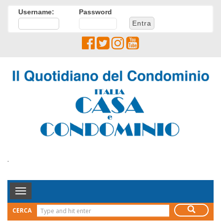
Username:
Password
.
Toggle
Navigation
CERCA