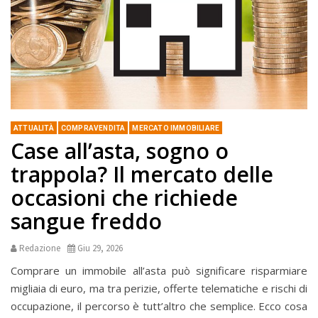
ATTUALITÀ
COMPRAVENDITA
MERCATO IMMOBILIARE
Case all’asta, sogno o
trappola? Il mercato delle
occasioni che richiede
sangue freddo
Redazione
Giu 29, 2026
Comprare un immobile all’asta può significare risparmiare
migliaia di euro, ma tra perizie, offerte telematiche e rischi di
occupazione, il percorso è tutt’altro che semplice. Ecco cosa