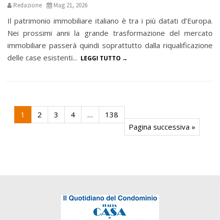
Redazione
Mag 21, 2026
Il patrimonio immobiliare italiano è tra i più datati d’Europa.
Nei prossimi anni la grande trasformazione del mercato
immobiliare passerà quindi soprattutto dalla riqualificazione
delle case esistenti...
LEGGI TUTTO
1
2
3
4
…
138
Pagina successiva »