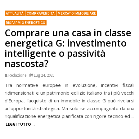
ATTUALITÀ
COMPRAVENDITA
MERCATO IMMOBILIARE
RISPARMIO ENERGETICO
Comprare una casa in classe
energetica G: investimento
intelligente o passività
nascosta?
Redazione
Lug 24, 2026
Tra normative europee in evoluzione, incentivi fiscali
ridimensionati e un patrimonio edilizio italiano tra i più vecchi
d’Europa, l’acquisto di un immobile in classe G può rivelarsi
un’opportunità strategica. Ma solo se accompagnato da una
riqualificazione energetica pianificata con rigore tecnico ed ...
LEGGI TUTTO