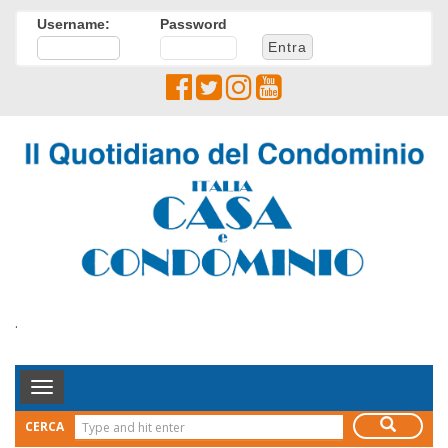
Username:
Password
.
Toggle
Navigation
CERCA