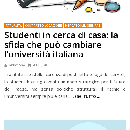
ATTUALITÀ
CONTRATTO LOCAZIONE
MERCATO IMMOBILIARE
Studenti in cerca di casa: la
sfida che può cambiare
l’università italiana
Redazione
Giu 15, 2026
Tra affitti alle stelle, carenza di posti letto e fuga dei cervelli,
lo student housing diventa un nodo strategico per il futuro
del Paese. Ma senza politiche strutturali, il rischio è
un’università sempre più elitaria...
LEGGI TUTTO