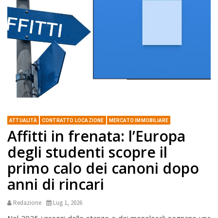
ATTUALITÀ
CONTRATTO LOCAZIONE
MERCATO IMMOBILIARE
Affitti in frenata: l’Europa
degli studenti scopre il
primo calo dei canoni dopo
anni di rincari
Redazione
Lug 1, 2026