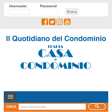
Username:
Password
.
Toggle
Navigation
CERCA