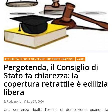
ATTUALITÀ
LEGGI E SENTENZE
RISTRUTTURAZIONE
VARIE
Pergotenda, il Consiglio di
Stato fa chiarezza: la
copertura retrattile è edilizia
libera
Redazione
Lug 17, 2026
Una sentenza ribalta l’ordine di demolizione: quando la