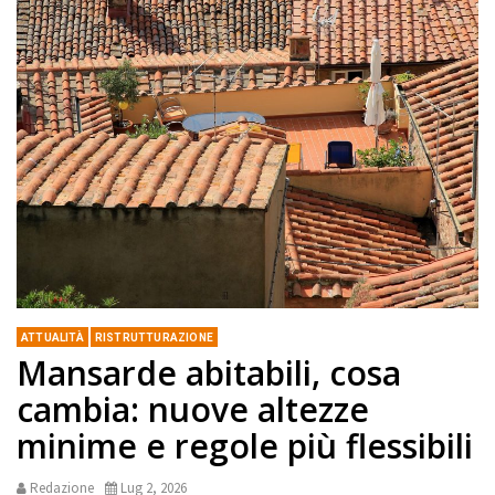
ATTUALITÀ
RISTRUTTURAZIONE
Mansarde abitabili, cosa
cambia: nuove altezze
minime e regole più flessibili
Redazione
Lug 2, 2026