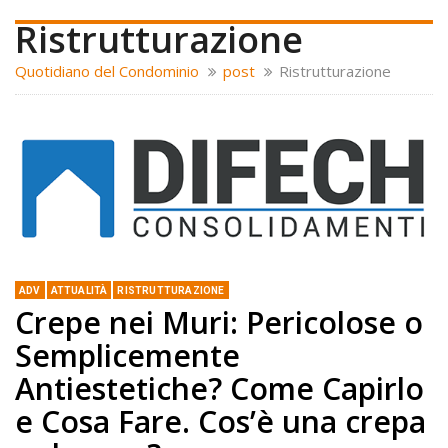
Ristrutturazione
Quotidiano del Condominio
post
Ristrutturazione
ADV
ATTUALITÀ
RISTRUTTURAZIONE
Crepe nei Muri: Pericolose o
Semplicemente
Antiestetiche? Come Capirlo
e Cosa Fare. Cos’è una crepa