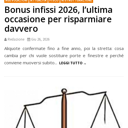
AGEVOLAZIONI
ATTUALITÀ
FISCO
RISTRUTTURAZIONE
Bonus infissi 2026, l’ultima
occasione per risparmiare
davvero
Redazione
Giu 26, 2026
Aliquote confermate fino a fine anno, poi la stretta: cosa
cambia per chi vuole sostituire porte e finestre e perché
conviene muoversi subito...
LEGGI TUTTO