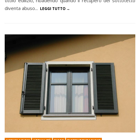
titolo edilizio, ribadendo quando il recupero del sottotetto
diventa abuso...
LEGGI TUTTO