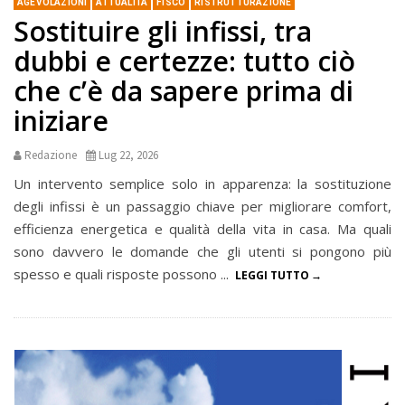
AGEVOLAZIONI
ATTUALITÀ
FISCO
RISTRUTTURAZIONE
Sostituire gli infissi, tra
dubbi e certezze: tutto ciò
che c’è da sapere prima di
iniziare
Redazione
Lug 22, 2026
Un intervento semplice solo in apparenza: la sostituzione
degli infissi è un passaggio chiave per migliorare comfort,
efficienza energetica e qualità della vita in casa. Ma quali
sono davvero le domande che gli utenti si pongono più
spesso e quali risposte possono ...
LEGGI TUTTO