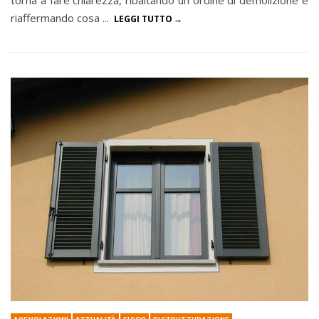
torna a fare chiarezza, ribaltando un ordine di demolizione e
riaffermando cosa ...
LEGGI TUTTO