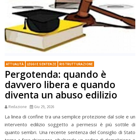
ATTUALITÀ
LEGGI E SENTENZE
RISTRUTTURAZIONE
Pergotenda: quando è
davvero libera e quando
diventa un abuso edilizio
Redazione
Giu 29, 2026
La linea di confine tra una semplice protezione dal sole e un
intervento edilizio soggetto a permessi è più sottile di
quanto sembri. Una recente sentenza del Consiglio di Stato