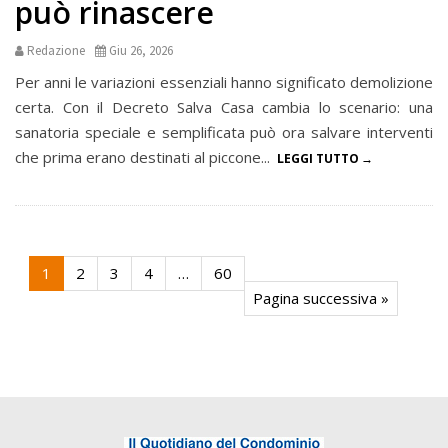
può rinascere
Redazione
Giu 26, 2026
Per anni le variazioni essenziali hanno significato demolizione
certa. Con il Decreto Salva Casa cambia lo scenario: una
sanatoria speciale e semplificata può ora salvare interventi
che prima erano destinati al piccone...
LEGGI TUTTO
1
2
3
4
…
60
Pagina successiva »