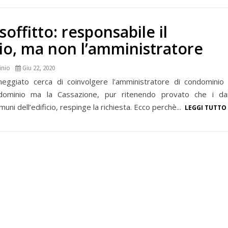
soffitto: responsabile il
o, ma non l’amministratore
inio
Giu 22, 2020
neggiato cerca di coinvolgere l'amministratore di condominio
dominio ma la Cassazione, pur ritenendo provato che i da
omuni dell’edificio, respinge la richiesta. Ecco perchè...
LEGGI TUTTO