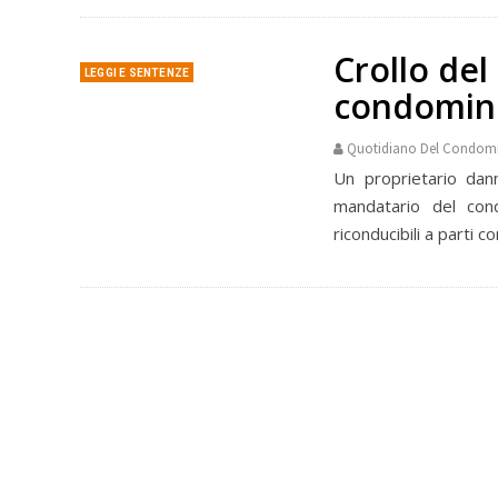
Crollo del 
LEGGI E SENTENZE
condomini
Quotidiano Del Condom
Un proprietario dan
mandatario del con
riconducibili a parti c