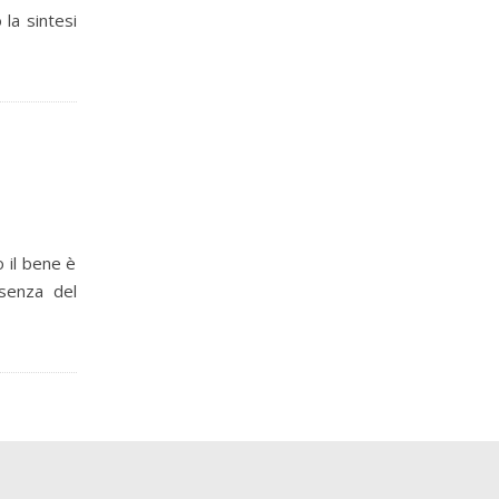
 la sintesi
o il bene è
esenza del