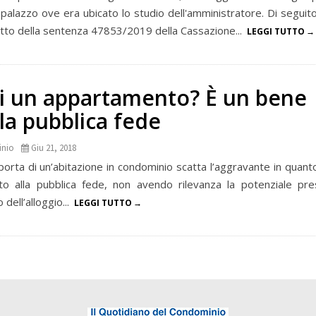
 palazzo ove era ubicato lo studio dell'amministratore. Di seguito
ratto della sentenza 47853/2019 della Cassazione...
LEGGI TUTTO
di un appartamento? È un bene
la pubblica fede
inio
Giu 21, 2018
porta di un’abitazione in condominio scatta l’aggravante in quant
to alla pubblica fede, non avendo rilevanza la potenziale pr
 dell’alloggio...
LEGGI TUTTO