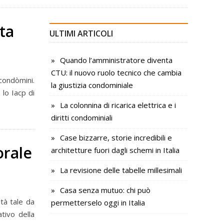
ta
ULTIMI ARTICOLI
Quando l’amministratore diventa
CTU: il nuovo ruolo tecnico che cambia
 condòmini.
la giustizia condominiale
 lo Iacp di
La colonnina di ricarica elettrica e i
diritti condominiali
Case bizzarre, storie incredibili e
orale
architetture fuori dagli schemi in Italia
La revisione delle tabelle millesimali
Casa senza mutuo: chi può
ità tale da
permetterselo oggi in Italia
ativo della