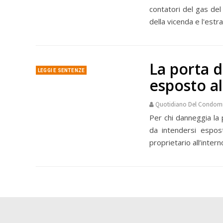
contatori del gas del
della vicenda e l'est
La porta 
LEGGI E SENTENZE
esposto al
Quotidiano Del Condom
Per chi danneggia la 
da intendersi espos
proprietario all’interno