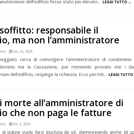
nutenzione dell’edificio fosse stato più elevato...
LEGGI TUTTO
soffitto: responsabile il
o, ma non l’amministratore
inio
Giu 22, 2020
neggiato cerca di coinvolgere l'amministratore di condominio
dominio ma la Cassazione, pur ritenendo provato che i da
omuni dell’edificio, respinge la richiesta. Ecco perchè...
LEGGI TUTTO
 morte all’amministratore di
o che non paga le fatture
inio
Dic 3, 2019
ta di pulizie vuole farsi giustizia da sé, danneggiando anche gli sp