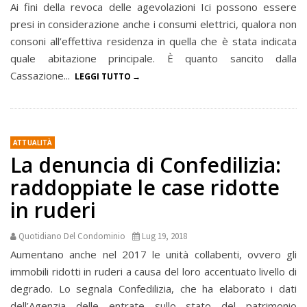
Ai fini della revoca delle agevolazioni Ici possono essere
presi in considerazione anche i consumi elettrici, qualora non
consoni all’effettiva residenza in quella che è stata indicata
quale abitazione principale. È quanto sancito dalla
Cassazione...
LEGGI TUTTO
ATTUALITÀ
La denuncia di Confedilizia:
raddoppiate le case ridotte
in ruderi
Quotidiano Del Condominio
Lug 19, 2018
Aumentano anche nel 2017 le unità collabenti, ovvero gli
immobili ridotti in ruderi a causa del loro accentuato livello di
degrado. Lo segnala Confedilizia, che ha elaborato i dati
dell’Agenzia delle entrate sullo stato del patrimonio