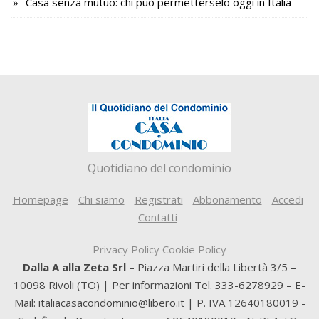
Casa senza mutuo: chi può permetterselo oggi in Italia
Quotidiano del condominio
Homepage
Chi siamo
Registrati
Abbonamento
Accedi
Contatti
Privacy Policy
Cookie Policy
Dalla A alla Zeta Srl
– Piazza Martiri della Libertà 3/5 –
10098 Rivoli (TO) | Per informazioni Tel. 333-6278929 – E-
Mail: italiacasacondominio@libero.it | P. IVA 12640180019 -