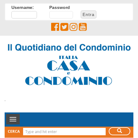
Username:
Password
.
Toggle
Navigation
CERCA