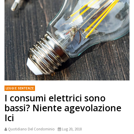
LEGGI E SENTENZE
I consumi elettrici sono
bassi? Niente agevolazione
Ici
Quotidiano Del Condominio
Lug 20, 2018