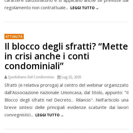
carattere sanzionatorio e si applicano anche se previste dal
regolamento non contrattuale...
LEGGI TUTTO
ATTUALITÀ
Il blocco degli sfratti? “Mette
in crisi anche i conti
condominiali”
Quotidiano Del Condominio
Lug 22, 2020
Sfratti (e relativa proroga) al centro del webinar organizzato
dall'Associazione nazionale Unioncasa, dal titolo, appunto: "Il
Blocco degli sfratti nel Decreto... Rilancio". Nell'articolo una
breve sintesi delle principali evidenze scaturite dai lavori
convegnistici...
LEGGI TUTTO