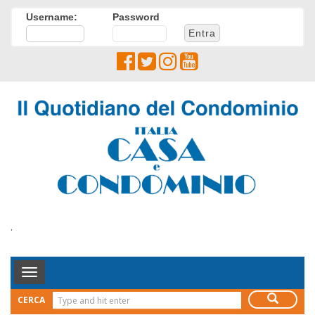
Username:
Password
.
Toggle
Navigation
CERCA