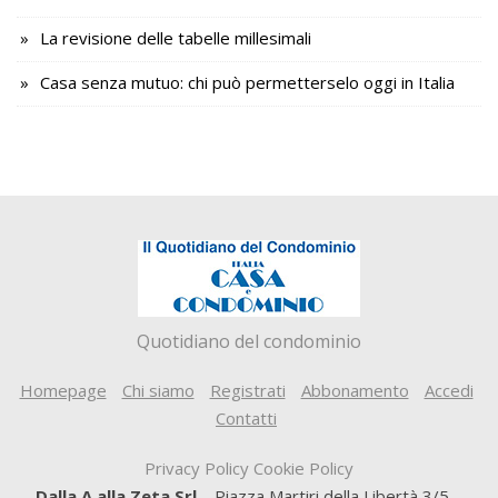
La revisione delle tabelle millesimali
Casa senza mutuo: chi può permetterselo oggi in Italia
Quotidiano del condominio
Homepage
Chi siamo
Registrati
Abbonamento
Accedi
Contatti
Privacy Policy
Cookie Policy
Dalla A alla Zeta Srl
– Piazza Martiri della Libertà 3/5 –