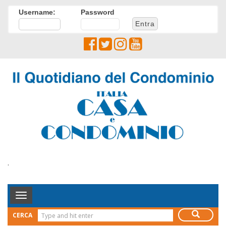
Username:
Password
.
Toggle
Navigation
CERCA