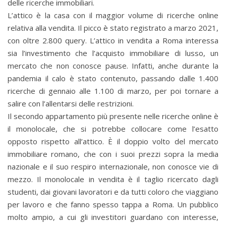
delle ricerche immobiliari.
L’attico è la casa con il maggior volume di ricerche online
relativa alla vendita. Il picco è stato registrato a marzo 2021,
con oltre 2.800 query. L’attico in vendita a Roma interessa
sia l’investimento che l’acquisto immobiliare di lusso, un
mercato che non conosce pause. Infatti, anche durante la
pandemia il calo è stato contenuto, passando dalle 1.400
ricerche di gennaio alle 1.100 di marzo, per poi tornare a
salire con l’allentarsi delle restrizioni.
Il secondo appartamento più presente nelle ricerche online è
il monolocale, che si potrebbe collocare come l’esatto
opposto rispetto all’attico. È il doppio volto del mercato
immobiliare romano, che con i suoi prezzi sopra la media
nazionale e il suo respiro internazionale, non conosce vie di
mezzo. Il monolocale in vendita è il taglio ricercato dagli
studenti, dai giovani lavoratori e da tutti coloro che viaggiano
per lavoro e che fanno spesso tappa a Roma. Un pubblico
molto ampio, a cui gli investitori guardano con interesse,