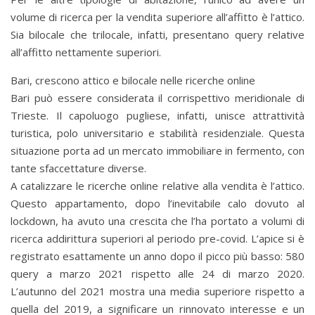
volume di ricerca per la vendita superiore all’affitto è l’attico.
Sia bilocale che trilocale, infatti, presentano query relative
all’affitto nettamente superiori.
Bari, crescono attico e bilocale nelle ricerche online
Bari può essere considerata il corrispettivo meridionale di
Trieste. Il capoluogo pugliese, infatti, unisce attrattività
turistica, polo universitario e stabilità residenziale. Questa
situazione porta ad un mercato immobiliare in fermento, con
tante sfaccettature diverse.
A catalizzare le ricerche online relative alla vendita è l’attico.
Questo appartamento, dopo l’inevitabile calo dovuto al
lockdown, ha avuto una crescita che l’ha portato a volumi di
ricerca addirittura superiori al periodo pre-covid. L’apice si è
registrato esattamente un anno dopo il picco più basso: 580
query a marzo 2021 rispetto alle 24 di marzo 2020.
L’autunno del 2021 mostra una media superiore rispetto a
quella del 2019, a significare un rinnovato interesse e un