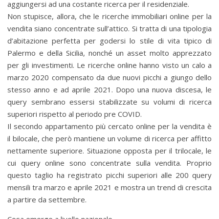
aggiungersi ad una costante ricerca per il residenziale.
Non stupisce, allora, che le ricerche immobiliari online per la
vendita siano concentrate sull’attico. Si tratta di una tipologia
d’abitazione perfetta per godersi lo stile di vita tipico di
Palermo e della Sicilia, nonché un asset molto apprezzato
per gli investimenti. Le ricerche online hanno visto un calo a
marzo 2020 compensato da due nuovi picchi a giungo dello
stesso anno e ad aprile 2021. Dopo una nuova discesa, le
query sembrano essersi stabilizzate su volumi di ricerca
superiori rispetto al periodo pre COVID.
Il secondo appartamento più cercato online per la vendita è
il bilocale, che però mantiene un volume di ricerca per affitto
nettamente superiore. Situazione opposta per il trilocale, le
cui query online sono concentrate sulla vendita. Proprio
questo taglio ha registrato picchi superiori alle 200 query
mensili tra marzo e aprile 2021 e mostra un trend di crescita
a partire da settembre.