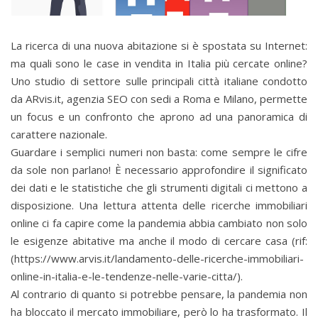
La ricerca di una nuova abitazione si è spostata su Internet:
ma quali sono le case in vendita in Italia più cercate online?
Uno studio di settore sulle principali città italiane condotto
da ARvis.it, agenzia SEO con sedi a Roma e Milano, permette
un focus e un confronto che aprono ad una panoramica di
carattere nazionale.
Guardare i semplici numeri non basta: come sempre le cifre
da sole non parlano! È necessario approfondire il significato
dei dati e le statistiche che gli strumenti digitali ci mettono a
disposizione. Una lettura attenta delle ricerche immobiliari
online ci fa capire come la pandemia abbia cambiato non solo
le esigenze abitative ma anche il modo di cercare casa (rif:
(https://www.arvis.it/landamento-delle-ricerche-immobiliari-
online-in-italia-e-le-tendenze-nelle-varie-citta/).
Al contrario di quanto si potrebbe pensare, la pandemia non
ha bloccato il mercato immobiliare, però lo ha trasformato. Il