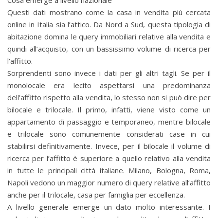
Cosa emerge a livello nazionale
Questi dati mostrano come la casa in vendita più cercata
online in Italia sia l’attico. Da Nord a Sud, questa tipologia di
abitazione domina le query immobiliari relative alla vendita e
quindi all’acquisto, con un bassissimo volume di ricerca per
l’affitto.
Sorprendenti sono invece i dati per gli altri tagli. Se per il
monolocale era lecito aspettarsi una predominanza
dell’affitto rispetto alla vendita, lo stesso non si può dire per
bilocale e trilocale. Il primo, infatti, viene visto come un
appartamento di passaggio e temporaneo, mentre bilocale
e trilocale sono comunemente considerati case in cui
stabilirsi definitivamente. Invece, per il bilocale il volume di
ricerca per l’affitto è superiore a quello relativo alla vendita
in tutte le principali città italiane. Milano, Bologna, Roma,
Napoli vedono un maggior numero di query relative all’affitto
anche per il trilocale, casa per famiglia per eccellenza.
A livello generale emerge un dato molto interessante. I