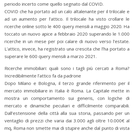
periodo incerto come quello segnato dal COVID.
COVID che ha portato ad un calo altalenante per il trilocale e
ad un aumento per l’attico. Il trilocale ha visto crollare le
ricerche online sotto le 400 query mensili a maggio 2020. Ha
toccato un nuovo apice a febbraio 2020 superando le 1.000
ricerche in un mese per poi calare di nuovo verso l’estate.
L’attico, invece, ha registrato una crescita che l’ha portato a
superare le 600 query mensili a marzo 2021.
Ricerche immobiliari: quali sono i tagli più cercati a Roma?
Incredibilmente l’attico fa da padrone
Dopo Milano e Bologna, il terzo grande riferimento per il
mercato immobiliare in Italia è Roma. La Capitale mette in
mostra un comportamento sui generis, con logiche di
mercato e dinamiche peculiari e difficilmente comparabili.
Dall’estensione della città alla sua storia, passando per un
ventaglio di prezzi che varia dai 3.000 agli oltre 10.000€ al
mq, Roma non smette mai di stupire anche dal punto di vista