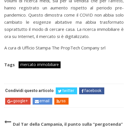
volumi di ricerca medi, sia per la vendita che per l’affitto,
hanno registrato un aumento rispetto al periodo pre-
pandemico. Questo dimostra come il COVID non abbia solo
cambiato le esigenze abitative ma abbia trasformato
soprattutto il modo di cercare casa. La ricerca immobiliare è
ora su Internet, il mercato si è digitalizzato.
A cura di Ufficio Stampa The PropTech Company srl
mercato immobiliare
Tags
Condividi questo articolo
twitter
facebook
google+
email
rss
Dal Tar della Campania, il punto sulla “pergotenda”