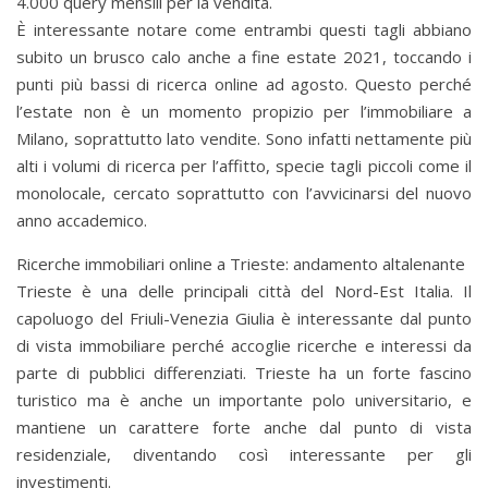
4.000 query mensili per la vendita.
È interessante notare come entrambi questi tagli abbiano
subito un brusco calo anche a fine estate 2021, toccando i
punti più bassi di ricerca online ad agosto. Questo perché
l’estate non è un momento propizio per l’immobiliare a
Milano, soprattutto lato vendite. Sono infatti nettamente più
alti i volumi di ricerca per l’affitto, specie tagli piccoli come il
monolocale, cercato soprattutto con l’avvicinarsi del nuovo
anno accademico.
Ricerche immobiliari online a Trieste: andamento altalenante
Trieste è una delle principali città del Nord-Est Italia. Il
capoluogo del Friuli-Venezia Giulia è interessante dal punto
di vista immobiliare perché accoglie ricerche e interessi da
parte di pubblici differenziati. Trieste ha un forte fascino
turistico ma è anche un importante polo universitario, e
mantiene un carattere forte anche dal punto di vista
residenziale, diventando così interessante per gli
investimenti.