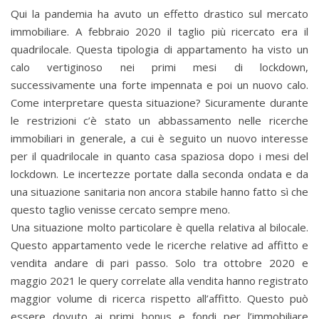
Qui la pandemia ha avuto un effetto drastico sul mercato
immobiliare. A febbraio 2020 il taglio più ricercato era il
quadrilocale. Questa tipologia di appartamento ha visto un
calo vertiginoso nei primi mesi di lockdown,
successivamente una forte impennata e poi un nuovo calo.
Come interpretare questa situazione? Sicuramente durante
le restrizioni c’è stato un abbassamento nelle ricerche
immobiliari in generale, a cui è seguito un nuovo interesse
per il quadrilocale in quanto casa spaziosa dopo i mesi del
lockdown. Le incertezze portate dalla seconda ondata e da
una situazione sanitaria non ancora stabile hanno fatto sì che
questo taglio venisse cercato sempre meno.
Una situazione molto particolare è quella relativa al bilocale.
Questo appartamento vede le ricerche relative ad affitto e
vendita andare di pari passo. Solo tra ottobre 2020 e
maggio 2021 le query correlate alla vendita hanno registrato
maggior volume di ricerca rispetto all’affitto. Questo può
essere dovuto ai primi bonus e fondi per l’immobiliare