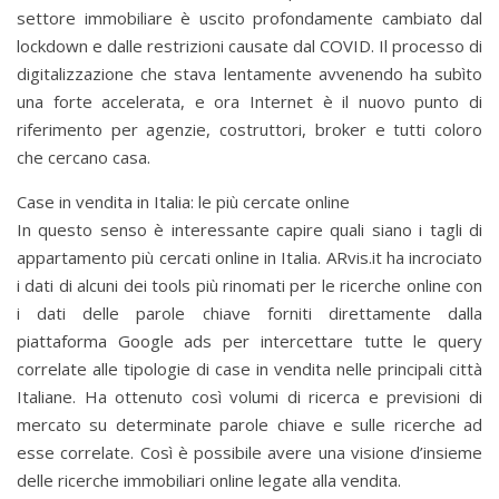
settore immobiliare è uscito profondamente cambiato dal
lockdown e dalle restrizioni causate dal COVID. Il processo di
digitalizzazione che stava lentamente avvenendo ha subìto
una forte accelerata, e ora Internet è il nuovo punto di
riferimento per agenzie, costruttori, broker e tutti coloro
che cercano casa.
Case in vendita in Italia: le più cercate online
In questo senso è interessante capire quali siano i tagli di
appartamento più cercati online in Italia. ARvis.it ha incrociato
i dati di alcuni dei tools più rinomati per le ricerche online con
i dati delle parole chiave forniti direttamente dalla
piattaforma Google ads per intercettare tutte le query
correlate alle tipologie di case in vendita nelle principali città
Italiane. Ha ottenuto così volumi di ricerca e previsioni di
mercato su determinate parole chiave e sulle ricerche ad
esse correlate. Così è possibile avere una visione d’insieme
delle ricerche immobiliari online legate alla vendita.