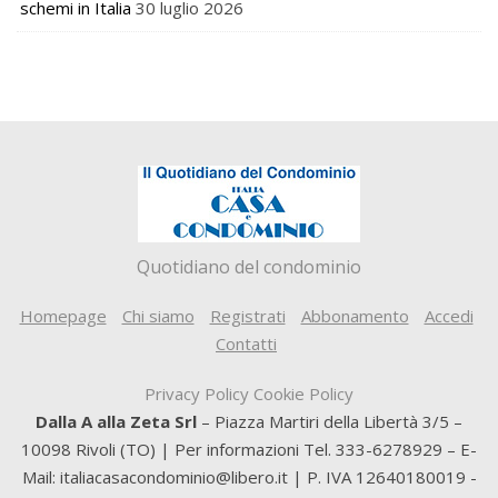
schemi in Italia
30 luglio 2026
Quotidiano del condominio
Homepage
Chi siamo
Registrati
Abbonamento
Accedi
Contatti
Privacy Policy
Cookie Policy
Dalla A alla Zeta Srl
– Piazza Martiri della Libertà 3/5 –
10098 Rivoli (TO) | Per informazioni Tel. 333-6278929 – E-
Mail: italiacasacondominio@libero.it | P. IVA 12640180019 -