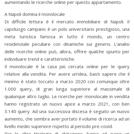
aumentando le ricerche online per questo appartamento.
A Napoli domina il monolocale
Di difficile lettura è il mercato immobiliare di Napoli. Il
capoluogo campano è un polo universitario prestigioso, una
meta turistica famosa in tutto il mondo, un centro
residenziale peculiare con dinamiche sui generis. L’analisi
delle ricerche online può, allora, offrire qualche spunto per
individuare trend e caratteristiche.
Il monolocale è la casa più cercata online per le query
relative alla vendita. Per avere un’idea, basti sapere che il
minimo è stato toccato a marzo 2020 con comunque oltre
1.000 query, di gran lunga superiore al massimale di
qualunque altro taglio. Le ricerche per monolocale in vendita
hanno registrato un nuovo apice a marzo 2021, con ben
3.140 query. Ad una successiva discesa è seguito un nuovo
aumento, che sembra aver portato il volume di ricerca ad un
livello medio superiore rispetto al periodo pre-covid.
Per le altre tipologie di abitazione, l’unico ad avere un