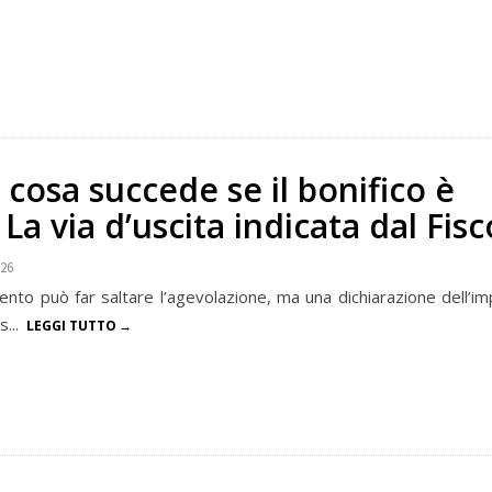
cosa succede se il bonifico è
 La via d’uscita indicata dal Fisc
026
nto può far saltare l’agevolazione, ma una dichiarazione dell’i
s...
LEGGI TUTTO