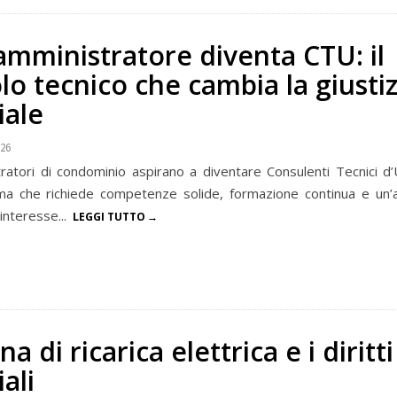
amministratore diventa CTU: il
o tecnico che cambia la giustiz
ale
026
atori di condominio aspirano a diventare Consulenti Tecnici d’U
ma che richiede competenze solide, formazione continua e un’
 interesse...
LEGGI TUTTO
a di ricarica elettrica e i diritti
ali