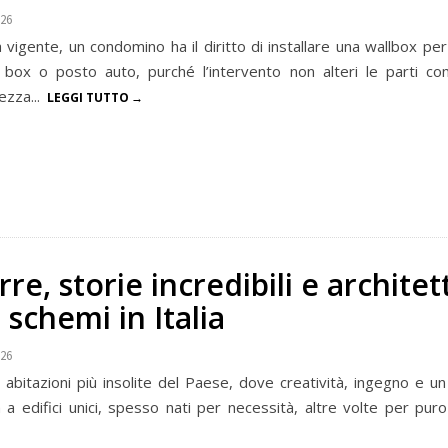
026
vigente, un condomino ha il diritto di installare una wallbox per 
o box o posto auto, purché l’intervento non alteri le parti c
ezza...
LEGGI TUTTO
rre, storie incredibili e archite
 schemi in Italia
026
 abitazioni più insolite del Paese, dove creatività, ingegno e un
a a edifici unici, spesso nati per necessità, altre volte per puro