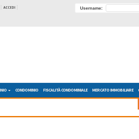
ACCEDI
Username:
INIO
CONDOMINIO
FISCALITÀ CONDOMINIALE
MERCATO IMMOBILIARE