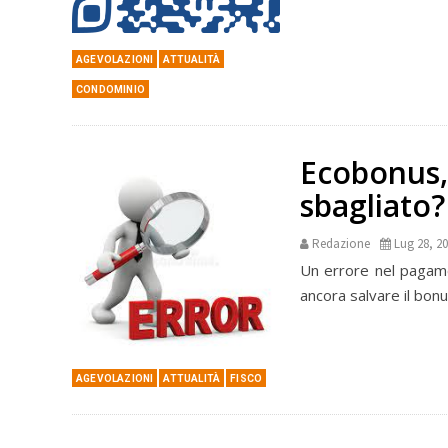
AGEVOLAZIONI
ATTUALITÀ
CONDOMINIO
Ecobonus, 
sbagliato?
Redazione
Lug 28, 2
Un errore nel pagame
ancora salvare il bonu
AGEVOLAZIONI
ATTUALITÀ
FISCO