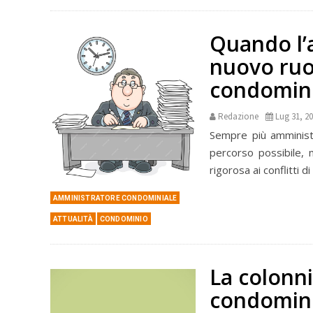
Quando l’
nuovo ruol
condomini
Redazione
Lug 31, 2
Sempre più amministr
percorso possibile, 
rigorosa ai conflitti di
AMMINISTRATORE CONDOMINIALE
ATTUALITÀ
CONDOMINIO
La colonnin
condomini