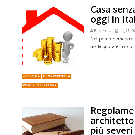
Casa senz
oggi in Ita
Redazione
Lug 29, 2
Nel primo semestre 2
ma la quota è in calo: 
ATTUALITÀ
COMPRAVENDITA
COMUNICATI STAMPA
Regolamen
architetto
più severi