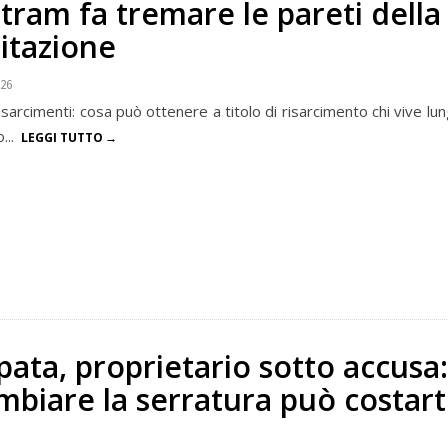
tram fa tremare le pareti della
itazione
026
isarcimenti: cosa può ottenere a titolo di risarcimento chi vive lun
...
LEGGI TUTTO
ata, proprietario sotto accusa
biare la serratura può costart