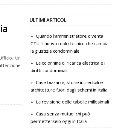
ULTIMI ARTICOLI
ia
Quando l’amministratore diventa
CTU: il nuovo ruolo tecnico che cambia
la giustizia condominiale
fficio. Un
La colonnina di ricarica elettrica e i
attenzione
diritti condominiali
Case bizzarre, storie incredibili e
architetture fuori dagli schemi in Italia
La revisione delle tabelle millesimali
Casa senza mutuo: chi può
permetterselo oggi in Italia