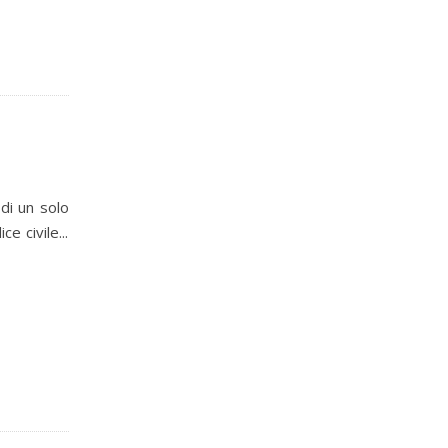
 di un solo
 civile...