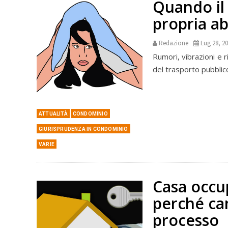
Quando il 
propria ab
Redazione
Lug 28, 2
Rumori, vibrazioni e r
del trasporto pubblico
ATTUALITÀ
CONDOMINIO
GIURISPRUDENZA IN CONDOMINIO
VARIE
Casa occup
perché cam
processo