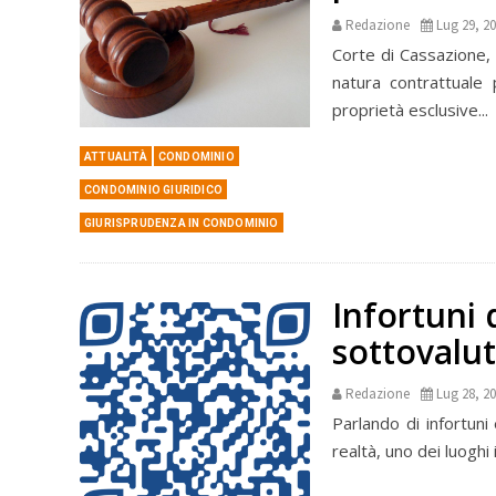
Redazione
Lug 29, 2
Corte di Cassazione,
natura contrattuale 
proprietà esclusive...
ATTUALITÀ
CONDOMINIO
CONDOMINIO GIURIDICO
GIURISPRUDENZA IN CONDOMINIO
Infortuni 
sottovalu
Redazione
Lug 28, 2
Parlando di infortuni 
realtà, uno dei luoghi 