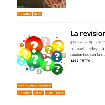
ATTUALITÀ
VARIE
La revisio
Redazione
Lug 30, 2
Le tabelle millesimal
condòmino, con la ma
LEGGI TUTTO
ARCHIVIO DEL CONDOMINIO
ATTUALITÀ
QUESITI
QUESITI LEGALI