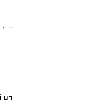
go le linee
:
i un