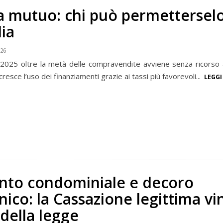
a mutuo: chi può permettersel
lia
026
025 oltre la metà delle compravendite avviene senza ricorso a
cresce l’uso dei finanziamenti grazie ai tassi più favorevoli...
LEGGI
to condominiale e decoro
nico: la Cassazione legittima vi
 della legge