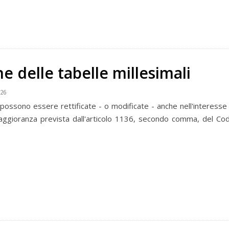
ne delle tabelle millesimali
026
i possono essere rettificate - o modificate - anche nell'interesse
ggioranza prevista dall'articolo 1136, secondo comma, del Codice