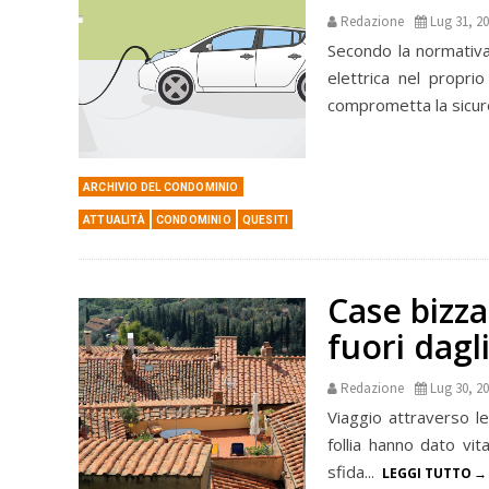
Redazione
Lug 31, 2
Secondo la normativa 
elettrica nel propri
comprometta la sicur
ARCHIVIO DEL CONDOMINIO
ATTUALITÀ
CONDOMINIO
QUESITI
Case bizza
fuori dagli
Redazione
Lug 30, 2
Viaggio attraverso le
follia hanno dato vit
sfida...
LEGGI TUTTO