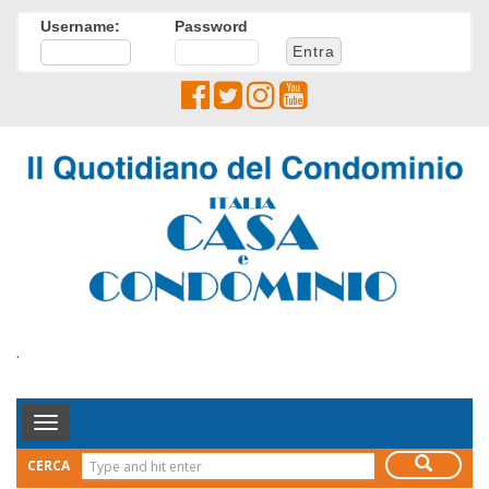
Username:
Password
.
Toggle
Navigation
CERCA