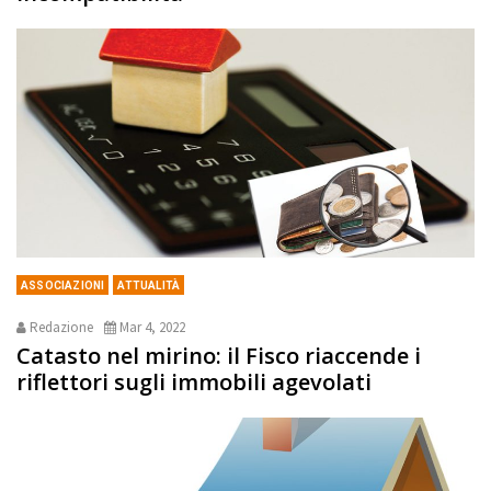
ASSOCIAZIONI
ATTUALITÀ
Redazione
Mar 4, 2022
Catasto nel mirino: il Fisco riaccende i
riflettori sugli immobili agevolati