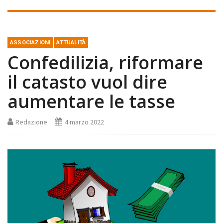
ASSOCIAZIONI
ATTUALITÀ
Confedilizia, riformare
il catasto vuol dire
aumentare le tasse
Redazione
4 marzo 2022