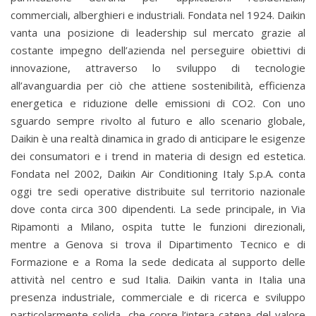
commerciali, alberghieri e industriali. Fondata nel 1924. Daikin
vanta una posizione di leadership sul mercato grazie al
costante impegno dell’azienda nel perseguire obiettivi di
innovazione, attraverso lo sviluppo di tecnologie
all’avanguardia per ciò che attiene sostenibilità, efficienza
energetica e riduzione delle emissioni di CO2. Con uno
sguardo sempre rivolto al futuro e allo scenario globale,
Daikin è una realtà dinamica in grado di anticipare le esigenze
dei consumatori e i trend in materia di design ed estetica.
Fondata nel 2002, Daikin Air Conditioning Italy S.p.A. conta
oggi tre sedi operative distribuite sul territorio nazionale
dove conta circa 300 dipendenti. La sede principale, in Via
Ripamonti a Milano, ospita tutte le funzioni direzionali,
mentre a Genova si trova il Dipartimento Tecnico e di
Formazione e a Roma la sede dedicata al supporto delle
attività nel centro e sud Italia. Daikin vanta in Italia una
presenza industriale, commerciale e di ricerca e sviluppo
particolarmente solida, che copre l’intera catena del valore