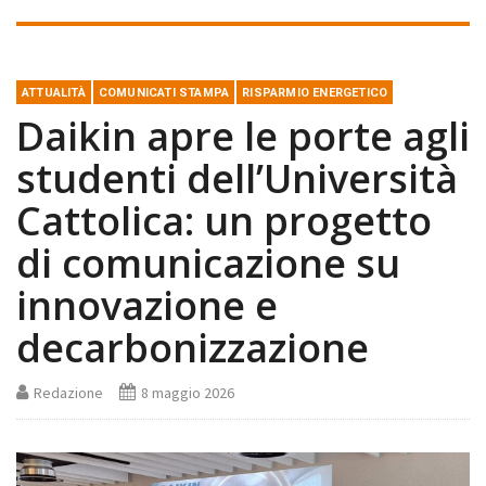
ATTUALITÀ
COMUNICATI STAMPA
RISPARMIO ENERGETICO
Daikin apre le porte agli
studenti dell’Università
Cattolica: un progetto
di comunicazione su
innovazione e
decarbonizzazione
Redazione
8 maggio 2026