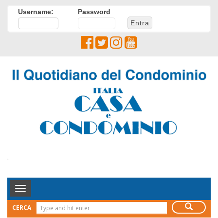
Username:
Password
.
Toggle
Navigation
CERCA