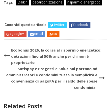
Daikin
decarbonizzazione
risparmio energetico
Tags
Condividi questo articolo
twitter
facebook
google+
email
rss
Ecobonus 2026, la corsa al risparmio energetico:
detrazioni fino al 50% anche per chi non è
proprietario
Satispay e Progetti e Soluzioni portano ad
amministratori e condomini tutta la semplicità e
convenienza di pagoPA per il saldo delle spese
condominiali
Related Posts