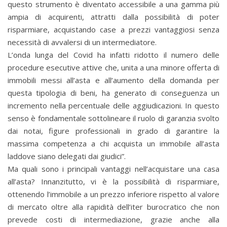
questo strumento è diventato accessibile a una gamma più
ampia di acquirenti, attratti dalla possibilità di poter
risparmiare, acquistando case a prezzi vantaggiosi senza
necessità di avvalersi di un intermediatore.
L’onda lunga del Covid ha infatti ridotto il numero delle
procedure esecutive attive che, unita a una minore offerta di
immobili messi all’asta e all’aumento della domanda per
questa tipologia di beni, ha generato di conseguenza un
incremento nella percentuale delle aggiudicazioni. In questo
senso è fondamentale sottolineare il ruolo di garanzia svolto
dai notai, figure professionali in grado di garantire la
massima competenza a chi acquista un immobile all’asta
laddove siano delegati dai giudici”.
Ma quali sono i principali vantaggi nell’acquistare una casa
all’asta? Innanzitutto, vi è la possibilità di risparmiare,
ottenendo l’immobile a un prezzo inferiore rispetto al valore
di mercato oltre alla rapidità dell’iter burocratico che non
prevede costi di intermediazione, grazie anche alla