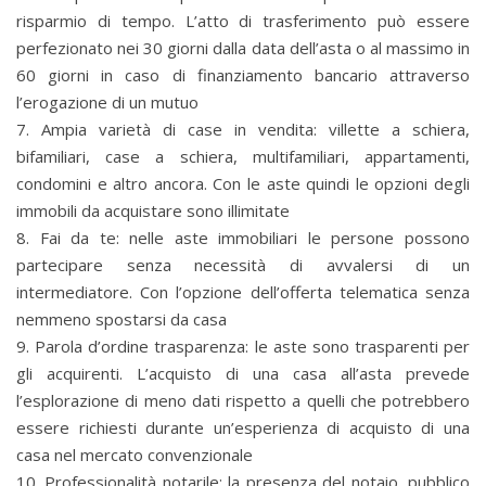
risparmio di tempo. L’atto di trasferimento può essere
perfezionato nei 30 giorni dalla data dell’asta o al massimo in
60 giorni in caso di finanziamento bancario attraverso
l’erogazione di un mutuo
7. Ampia varietà di case in vendita: villette a schiera,
bifamiliari, case a schiera, multifamiliari, appartamenti,
condomini e altro ancora. Con le aste quindi le opzioni degli
immobili da acquistare sono illimitate
8. Fai da te: nelle aste immobiliari le persone possono
partecipare senza necessità di avvalersi di un
intermediatore. Con l’opzione dell’offerta telematica senza
nemmeno spostarsi da casa
9. Parola d’ordine trasparenza: le aste sono trasparenti per
gli acquirenti. L’acquisto di una casa all’asta prevede
l’esplorazione di meno dati rispetto a quelli che potrebbero
essere richiesti durante un’esperienza di acquisto di una
casa nel mercato convenzionale
10. Professionalità notarile: la presenza del notaio, pubblico