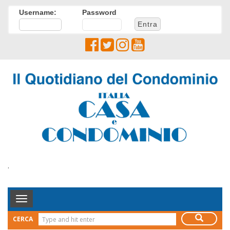
Username:
Password
.
Toggle
Navigation
CERCA