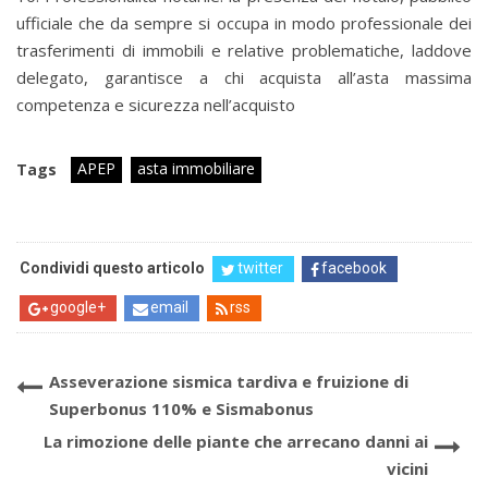
ufficiale che da sempre si occupa in modo professionale dei
trasferimenti di immobili e relative problematiche, laddove
delegato, garantisce a chi acquista all’asta massima
competenza e sicurezza nell’acquisto
APEP
asta immobiliare
Tags
Condividi questo articolo
twitter
facebook
google+
email
rss
Asseverazione sismica tardiva e fruizione di
Superbonus 110% e Sismabonus
La rimozione delle piante che arrecano danni ai
vicini