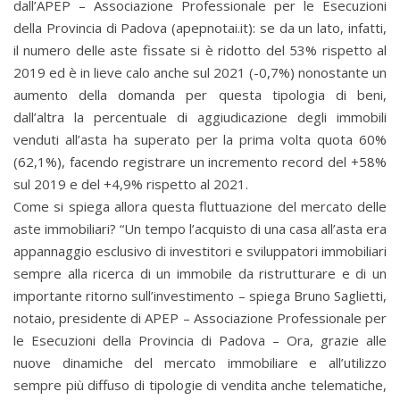
dall’APEP – Associazione Professionale per le Esecuzioni
della Provincia di Padova (apepnotai.it): se da un lato, infatti,
il numero delle aste fissate si è ridotto del 53% rispetto al
2019 ed è in lieve calo anche sul 2021 (-0,7%) nonostante un
aumento della domanda per questa tipologia di beni,
dall’altra la percentuale di aggiudicazione degli immobili
venduti all’asta ha superato per la prima volta quota 60%
(62,1%), facendo registrare un incremento record del +58%
sul 2019 e del +4,9% rispetto al 2021.
Come si spiega allora questa fluttuazione del mercato delle
aste immobiliari? “Un tempo l’acquisto di una casa all’asta era
appannaggio esclusivo di investitori e sviluppatori immobiliari
sempre alla ricerca di un immobile da ristrutturare e di un
importante ritorno sull’investimento – spiega Bruno Saglietti,
notaio, presidente di APEP – Associazione Professionale per
le Esecuzioni della Provincia di Padova – Ora, grazie alle
nuove dinamiche del mercato immobiliare e all’utilizzo
sempre più diffuso di tipologie di vendita anche telematiche,