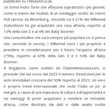
pubblicato su Unbiased.co.uk.
Un trend molto forte che affascina soprattutto i più giovani,
come si evince dai risultati di un sondaggio svolto da Harris
Poll ripreso da Bloomberg, secondo cui il 21% dei Millennial
statunitensi ha già acquistato una casa all’asta, rispetto al
13% della Gen Z e al 4% dei Baby Boomer.
Una consuetudine che sarà sempre più popolare se si pensa
che, secondo la survey, i Millennial sono i più propensi a
prendere in considerazione per il futuro l’acquisto all’asta
(75%), rispetto al 65% della Gen X e il 54% dei Baby
Boomer.
A Singapore, come svelato da Channelnewsasia.com, si
prevede che nel corso del 2023 il numero d’inserzioni per le
aste immobiliari crescerà del 50% rispetto al 2022. Un vero
e proprio trend internazionale che vede l’Italia un po’ ai
margini, a causa di una mancanza di cultura sull’opportunità e
sui vantaggi di poter acquistare o vendere un immobile
all’asta, come illustrato dai dati e dalle analisi svolte