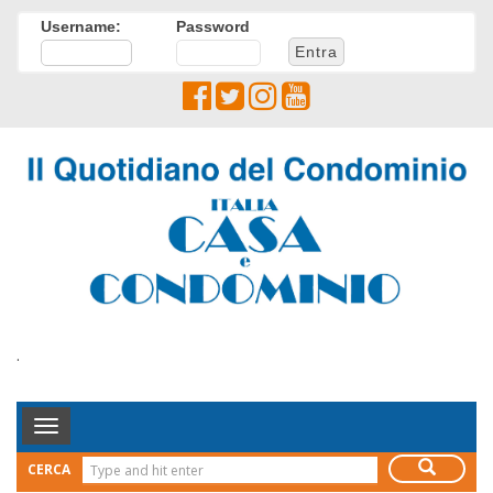
Username:
Password
.
Toggle
Navigation
CERCA