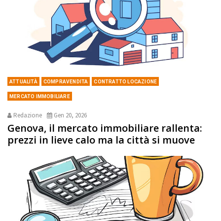
ATTUALITÀ
COMPRAVENDITA
CONTRATTO LOCAZIONE
MERCATO IMMOBILIARE
Redazione
Gen 20, 2026
Genova, il mercato immobiliare rallenta:
prezzi in lieve calo ma la città si muove