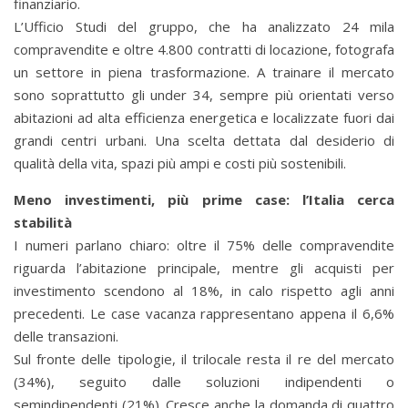
finanziario.
L’Ufficio Studi del gruppo, che ha analizzato 24 mila
compravendite e oltre 4.800 contratti di locazione, fotografa
un settore in piena trasformazione. A trainare il mercato
sono soprattutto gli under 34, sempre più orientati verso
abitazioni ad alta efficienza energetica e localizzate fuori dai
grandi centri urbani. Una scelta dettata dal desiderio di
qualità della vita, spazi più ampi e costi più sostenibili.
Meno investimenti, più prime case: l’Italia cerca
stabilità
I numeri parlano chiaro: oltre il 75% delle compravendite
riguarda l’abitazione principale, mentre gli acquisti per
investimento scendono al 18%, in calo rispetto agli anni
precedenti. Le case vacanza rappresentano appena il 6,6%
delle transazioni.
Sul fronte delle tipologie, il trilocale resta il re del mercato
(34%), seguito dalle soluzioni indipendenti o
semindipendenti (21%). Cresce anche la domanda di quattro