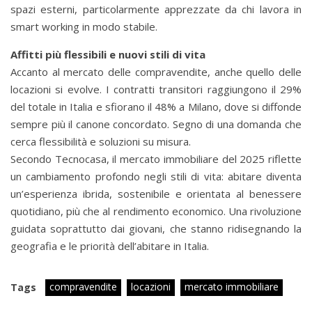
spazi esterni, particolarmente apprezzate da chi lavora in
smart working in modo stabile.
Affitti più flessibili e nuovi stili di vita
Accanto al mercato delle compravendite, anche quello delle
locazioni si evolve. I contratti transitori raggiungono il 29%
del totale in Italia e sfiorano il 48% a Milano, dove si diffonde
sempre più il canone concordato. Segno di una domanda che
cerca flessibilità e soluzioni su misura.
Secondo Tecnocasa, il mercato immobiliare del 2025 riflette
un cambiamento profondo negli stili di vita: abitare diventa
un’esperienza ibrida, sostenibile e orientata al benessere
quotidiano, più che al rendimento economico. Una rivoluzione
guidata soprattutto dai giovani, che stanno ridisegnando la
geografia e le priorità dell’abitare in Italia.
compravendite
locazioni
mercato immobiliare
Tags