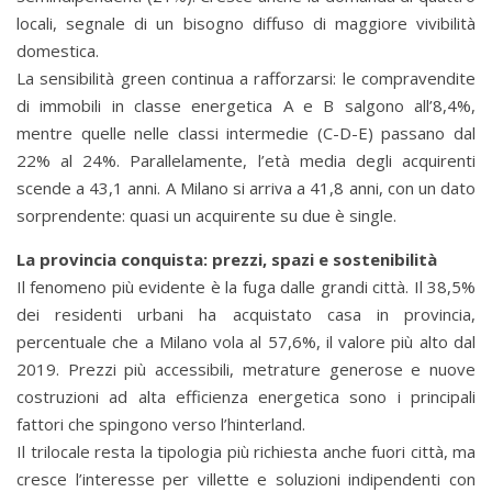
locali, segnale di un bisogno diffuso di maggiore vivibilità
domestica.
La sensibilità green continua a rafforzarsi: le compravendite
di immobili in classe energetica A e B salgono all’8,4%,
mentre quelle nelle classi intermedie (C-D-E) passano dal
22% al 24%. Parallelamente, l’età media degli acquirenti
scende a 43,1 anni. A Milano si arriva a 41,8 anni, con un dato
sorprendente: quasi un acquirente su due è single.
La provincia conquista: prezzi, spazi e sostenibilità
Il fenomeno più evidente è la fuga dalle grandi città. Il 38,5%
dei residenti urbani ha acquistato casa in provincia,
percentuale che a Milano vola al 57,6%, il valore più alto dal
2019. Prezzi più accessibili, metrature generose e nuove
costruzioni ad alta efficienza energetica sono i principali
fattori che spingono verso l’hinterland.
Il trilocale resta la tipologia più richiesta anche fuori città, ma
cresce l’interesse per villette e soluzioni indipendenti con