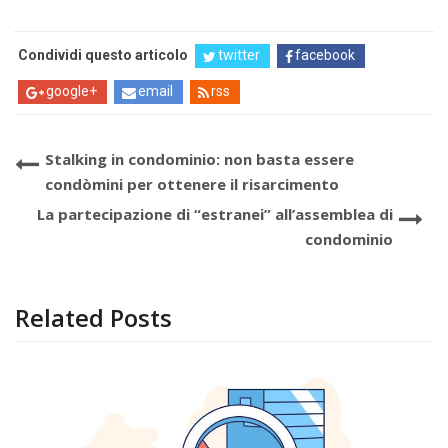
Condividi questo articolo
twitter
facebook
google+
email
rss
Stalking in condominio: non basta essere
condòmini per ottenere il risarcimento
La partecipazione di “estranei” all’assemblea di
condominio
Related Posts