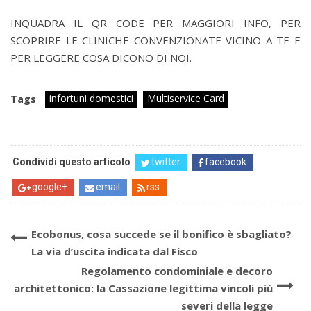
INQUADRA IL QR CODE PER MAGGIORI INFO, PER
SCOPRIRE LE CLINICHE CONVENZIONATE VICINO A TE E
PER LEGGERE COSA DICONO DI NOI.
infortuni domestici
Multiservice Card
Tags
Condividi questo articolo
twitter
facebook
google+
email
rss
Ecobonus, cosa succede se il bonifico è sbagliato?
La via d’uscita indicata dal Fisco
Regolamento condominiale e decoro
architettonico: la Cassazione legittima vincoli più
severi della legge