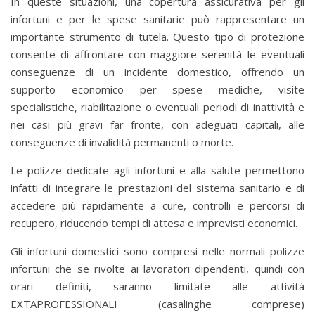
In queste situazioni, una copertura assicurativa per gli
infortuni e per le spese sanitarie può rappresentare un
importante strumento di tutela. Questo tipo di protezione
consente di affrontare con maggiore serenità le eventuali
conseguenze di un incidente domestico, offrendo un
supporto economico per spese mediche, visite
specialistiche, riabilitazione o eventuali periodi di inattività e
nei casi più gravi far fronte, con adeguati capitali, alle
conseguenze di invalidità permanenti o morte.
Le polizze dedicate agli infortuni e alla salute permettono
infatti di integrare le prestazioni del sistema sanitario e di
accedere più rapidamente a cure, controlli e percorsi di
recupero, riducendo tempi di attesa e imprevisti economici.
Gli infortuni domestici sono compresi nelle normali polizze
infortuni che se rivolte ai lavoratori dipendenti, quindi con
orari definiti, saranno limitate alle attività
EXTAPROFESSIONALI (casalinghe comprese)