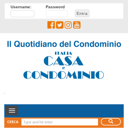
Username:
Password
.
Toggle
Navigation
CERCA