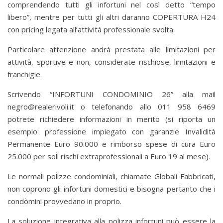
comprendendo tutti gli infortuni nel così detto “tempo
libero”, mentre per tutti gli altri daranno COPERTURA H24
con pricing legata all’attività professionale svolta.
Particolare attenzione andrà prestata alle limitazioni per
attività, sportive e non, considerate rischiose, limitazioni e
franchigie.
Scrivendo “INFORTUNI CONDOMINIO 26” alla mail
negro@realerivoli.it o telefonando allo 011 958 6469
potrete richiedere informazioni in merito (si riporta un
esempio: professione impiegato con garanzie Invalidità
Permanente Euro 90.000 e rimborso spese di cura Euro
25.000 per soli rischi extraprofessionali a Euro 19 al mese).
Le normali polizze condominiali, chiamate Globali Fabbricati,
non coprono gli infortuni domestici e bisogna pertanto che i
condòmini provvedano in proprio.
La soluzione integrativa alla polizza infortuni può essere la