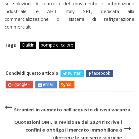
su soluzioni di controllo del movimento e automazione
industriale; e AHT Italy SRL, dedicata alla
commercializzazione di sistemi di refrigerazione
commerciale.
Daikin
pompe di calore
Tags
Condividi questo articolo
twitter
facebook
google+
email
rss
Stranieri in aumento nell’acquisto di casa vacanza
Quotazioni OMI, la revisione del 2024 riscrive i
confini e obbliga il mercato immobiliare a
rileggere le sue serie storiche