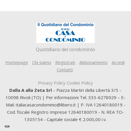
Quotidiano del condominio
Homepage
Chi siamo
Registrati
Abbonamento
Accedi
Contatti
Privacy Policy
Cookie Policy
Dalla A alla Zeta Srl
– Piazza Martiri della Libertà 3/5 –
10098 Rivoli (TO) | Per informazioni Tel. 333-6278929 – E-
Mail: italiacasacondominio@libero.it | P. IVA 12640180019 -
Cod. fiscale Registro Imprese 12640180019 - N. REA TO-
1305154 - Capitale sociale € 2.000,00 i.v.