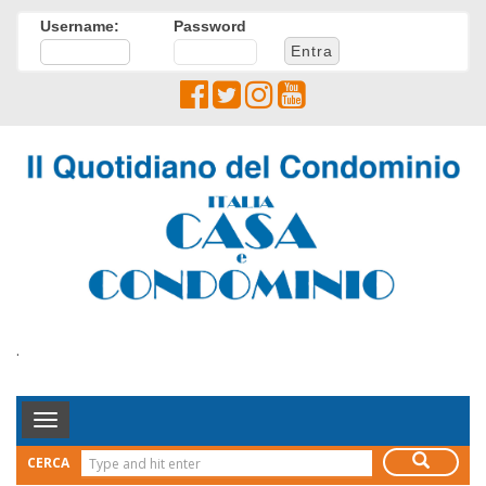
Username:
Password
.
Toggle
Navigation
CERCA