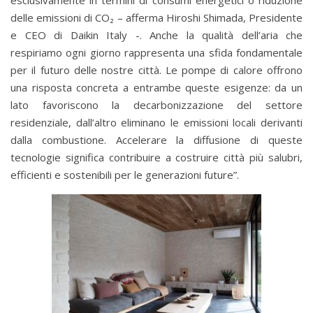
esclusivamente in termini di consumi energetici o riduzione
delle emissioni di CO₂ – afferma Hiroshi Shimada, Presidente
e CEO di Daikin Italy -. Anche la qualità dell’aria che
respiriamo ogni giorno rappresenta una sfida fondamentale
per il futuro delle nostre città. Le pompe di calore offrono
una risposta concreta a entrambe queste esigenze: da un
lato favoriscono la decarbonizzazione del settore
residenziale, dall’altro eliminano le emissioni locali derivanti
dalla combustione. Accelerare la diffusione di queste
tecnologie significa contribuire a costruire città più salubri,
efficienti e sostenibili per le generazioni future”.