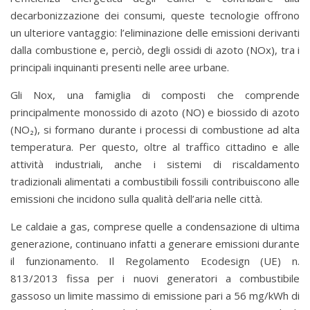
decarbonizzazione dei consumi, queste tecnologie offrono
un ulteriore vantaggio: l’eliminazione delle emissioni derivanti
dalla combustione e, perciò, degli ossidi di azoto (NOx), tra i
principali inquinanti presenti nelle aree urbane.
Gli Nox, una famiglia di composti che comprende
principalmente monossido di azoto (NO) e biossido di azoto
(NO₂), si formano durante i processi di combustione ad alta
temperatura. Per questo, oltre al traffico cittadino e alle
attività industriali, anche i sistemi di riscaldamento
tradizionali alimentati a combustibili fossili contribuiscono alle
emissioni che incidono sulla qualità dell’aria nelle città.
Le caldaie a gas, comprese quelle a condensazione di ultima
generazione, continuano infatti a generare emissioni durante
il funzionamento. Il Regolamento Ecodesign (UE) n.
813/2013 fissa per i nuovi generatori a combustibile
gassoso un limite massimo di emissione pari a 56 mg/kWh di