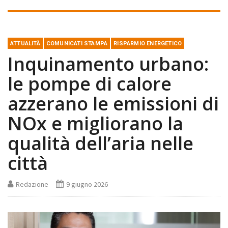
ATTUALITÀ
COMUNICATI STAMPA
RISPARMIO ENERGETICO
Inquinamento urbano:
le pompe di calore
azzerano le emissioni di
NOx e migliorano la
qualità dell’aria nelle
città
Redazione
9 giugno 2026