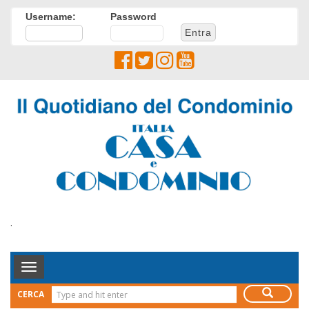
Username:
Password
.
Toggle
Navigation
CERCA