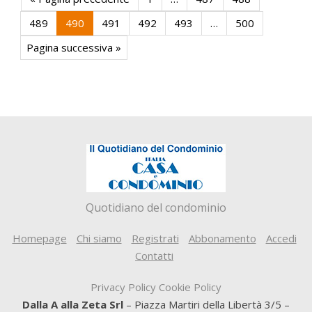
489
490
491
492
493
…
500
Pagina successiva »
Quotidiano del condominio
Homepage
Chi siamo
Registrati
Abbonamento
Accedi
Contatti
Privacy Policy
Cookie Policy
Dalla A alla Zeta Srl
– Piazza Martiri della Libertà 3/5 –