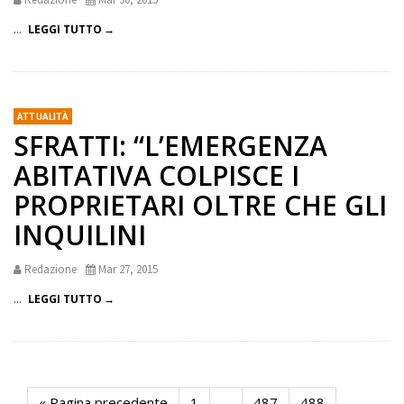
...
LEGGI TUTTO
ATTUALITÀ
SFRATTI: “L’EMERGENZA
ABITATIVA COLPISCE I
PROPRIETARI OLTRE CHE GLI
INQUILINI
Redazione
Mar 27, 2015
...
LEGGI TUTTO
« Pagina precedente
1
…
487
488