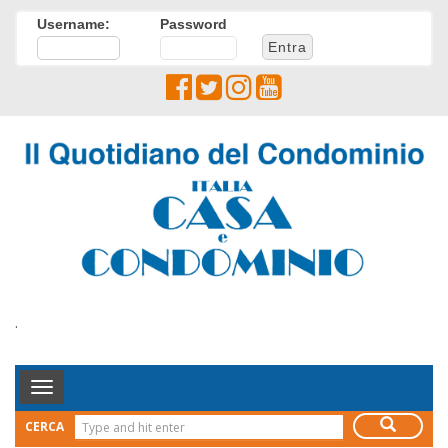
Username:
Password
.
Toggle
Navigation
CERCA