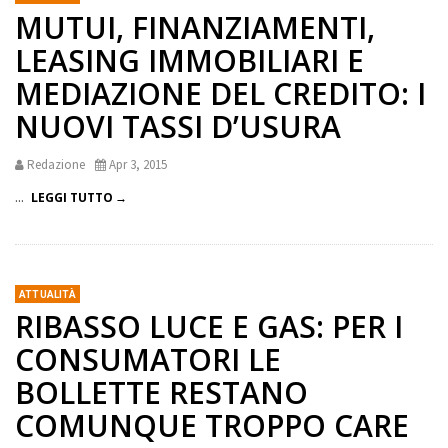
MUTUI, FINANZIAMENTI,
LEASING IMMOBILIARI E
MEDIAZIONE DEL CREDITO: I
NUOVI TASSI D’USURA
Redazione
Apr 3, 2015
...
LEGGI TUTTO
ATTUALITÀ
RIBASSO LUCE E GAS: PER I
CONSUMATORI LE
BOLLETTE RESTANO
COMUNQUE TROPPO CARE