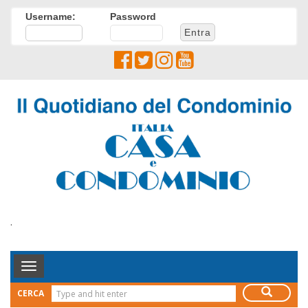
Username:
Password
.
Toggle
Navigation
CERCA