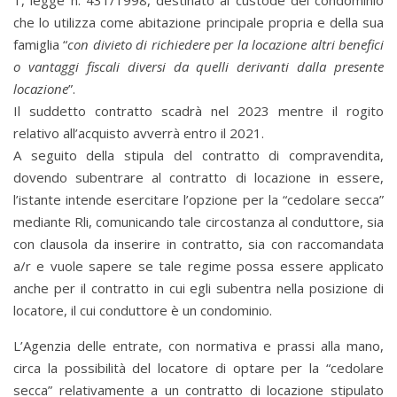
1, legge n. 431/1998, destinato al custode del condominio
che lo utilizza come abitazione principale propria e della sua
famiglia “
con divieto di richiedere per la locazione altri benefici
o vantaggi fiscali diversi da quelli derivanti dalla presente
locazione
”.
Il suddetto contratto scadrà nel 2023 mentre il rogito
relativo all’acquisto avverrà entro il 2021.
A seguito della stipula del contratto di compravendita,
dovendo subentrare al contratto di locazione in essere,
l’istante intende esercitare l’opzione per la “cedolare secca”
mediante Rli, comunicando tale circostanza al conduttore, sia
con clausola da inserire in contratto, sia con raccomandata
a/r e vuole sapere se tale regime possa essere applicato
anche per il contratto in cui egli subentra nella posizione di
locatore, il cui conduttore è un condominio.
L’Agenzia delle entrate, con normativa e prassi alla mano,
circa la possibilità del locatore di optare per la “cedolare
secca” relativamente a un contratto di locazione stipulato