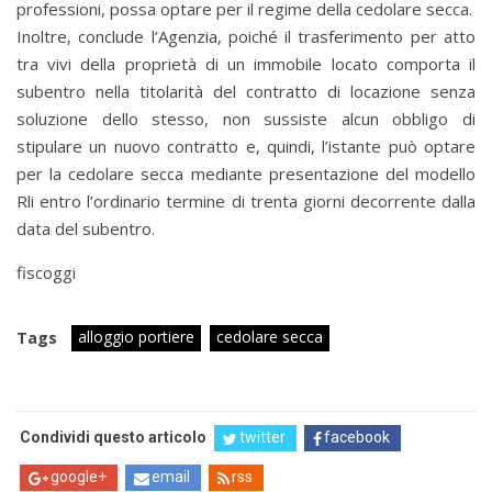
professioni, possa optare per il regime della cedolare secca.
Inoltre, conclude l’Agenzia, poiché il trasferimento per atto
tra vivi della proprietà di un immobile locato comporta il
subentro nella titolarità del contratto di locazione senza
soluzione dello stesso, non sussiste alcun obbligo di
stipulare un nuovo contratto e, quindi, l’istante può optare
per la cedolare secca mediante presentazione del modello
Rli entro l’ordinario termine di trenta giorni decorrente dalla
data del subentro.
fiscoggi
alloggio portiere
cedolare secca
Tags
Condividi questo articolo
twitter
facebook
google+
email
rss