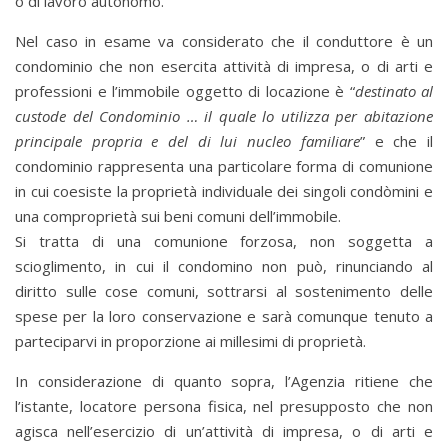
o di lavoro autonomo.
Nel caso in esame va considerato che il conduttore è un
condominio che non esercita attività di impresa, o di arti e
professioni e l’immobile oggetto di locazione è “
destinato al
custode del Condominio … il quale lo utilizza per abitazione
principale propria e del di lui nucleo familiare
” e che il
condominio rappresenta una particolare forma di comunione
in cui coesiste la proprietà individuale dei singoli condòmini e
una comproprietà sui beni comuni dell’immobile.
Si tratta di una comunione forzosa, non soggetta a
scioglimento, in cui il condomino non può, rinunciando al
diritto sulle cose comuni, sottrarsi al sostenimento delle
spese per la loro conservazione e sarà comunque tenuto a
parteciparvi in proporzione ai millesimi di proprietà.
In considerazione di quanto sopra, l’Agenzia ritiene che
l’istante, locatore persona fisica, nel presupposto che non
agisca nell’esercizio di un’attività di impresa, o di arti e