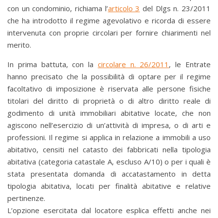
con un condominio, richiama l’
articolo 3
del Dlgs n. 23/2011
che ha introdotto il regime agevolativo e ricorda di essere
intervenuta con proprie circolari per fornire chiarimenti nel
merito.
In prima battuta, con la
circolare n. 26/2011
, le Entrate
hanno precisato che la possibilità di optare per il regime
facoltativo di imposizione è riservata alle persone fisiche
titolari del diritto di proprietà o di altro diritto reale di
godimento di unità immobiliari abitative locate, che non
agiscono nell’esercizio di un’attività di impresa, o di arti e
professioni. Il regime si applica in relazione a immobili a uso
abitativo, censiti nel catasto dei fabbricati nella tipologia
abitativa (categoria catastale A, escluso A/10) o per i quali è
stata presentata domanda di accatastamento in detta
tipologia abitativa, locati per finalità abitative e relative
pertinenze.
L’opzione esercitata dal locatore esplica effetti anche nei