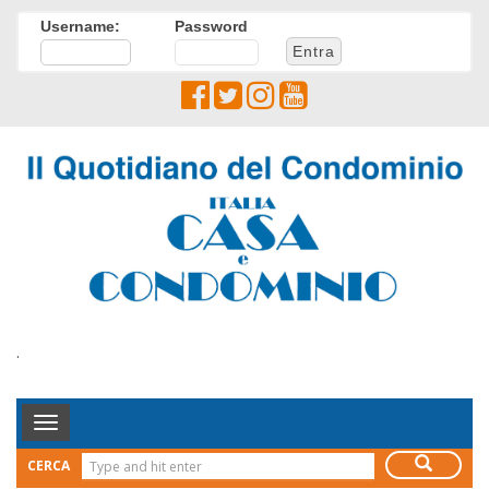
Username:
Password
.
Toggle
Navigation
CERCA