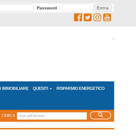
Password
.
 IMMOBILIARE
QUESITI
RISPARMIO ENERGETICO
CERCA