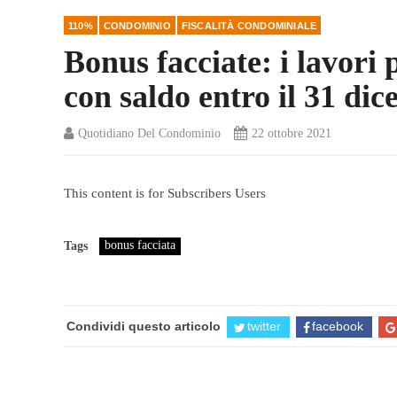
110%
CONDOMINIO
FISCALITÀ CONDOMINIALE
Bonus facciate: i lavori 
con saldo entro il 31 di
Quotidiano Del Condominio
22 ottobre 2021
This content is for Subscribers Users
bonus facciata
Tags
Condividi questo articolo
twitter
facebook