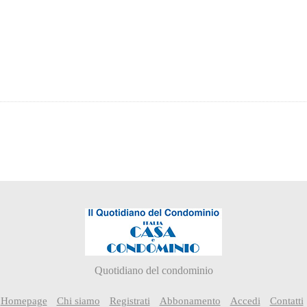
Quotidiano del condominio
Homepage
Chi siamo
Registrati
Abbonamento
Accedi
Contatti