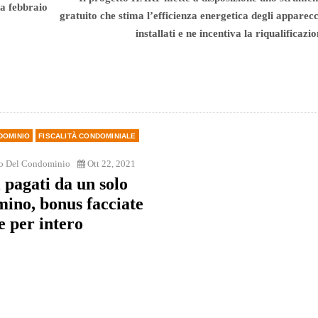
 a febbraio
gratuito che stima l’efficienza energetica degli apparec
installati e ne incentiva la riqualificazi
DOMINIO
FISCALITÀ CONDOMINIALE
o Del Condominio
Ott 22, 2021
 pagati da un solo
ino, bonus facciate
le per intero