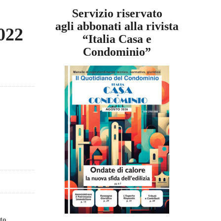
Servizio riservato
agli abbonati alla rivista
2022
“Italia Casa e
Condominio”
to