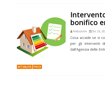
Intervento
bonifico e
Redazione
Dic 19, 20
Cosa accade se si co
per gli interventi d
dall’Agenzia delle Entr
ATTUALITÀ
FISCO