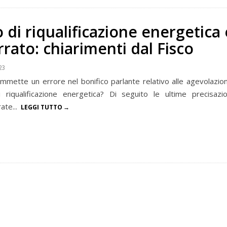
 di riqualificazione energetica 
rrato: chiarimenti dal Fisco
23
mmette un errore nel bonifico parlante relativo alle agevolazion
i riqualificazione energetica? Di seguito le ultime precisazio
ate...
LEGGI TUTTO