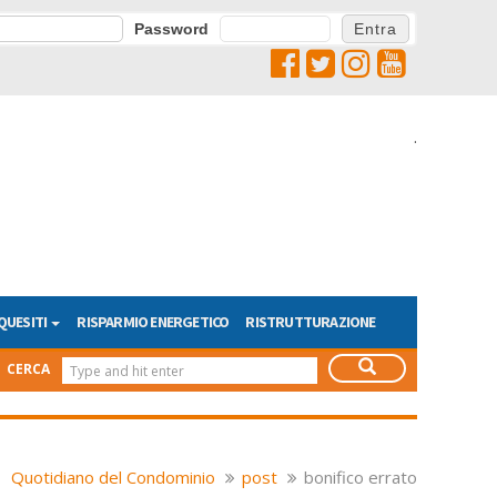
Password
.
QUESITI
RISPARMIO ENERGETICO
RISTRUTTURAZIONE
CERCA
Quotidiano del Condominio
post
bonifico errato