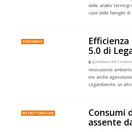
delle analisi termogr
case delle famiglie di 
Efficienza
CONDOMINIO
5.0 di Le
Quotidiano Del Condom
Innovazione ambiental
ma anche agevolazioni
Legambiente, un altro
Consumi d
RISTRUTTURAZIONE
assente d