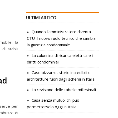
ULTIMI ARTICOLI
Quando l’amministratore diventa
CTU: il nuovo ruolo tecnico che cambia
obile, la
la giustizia condominiale
di stabili
La colonnina di ricarica elettrica e i
diritti condominiali
Case bizzarre, storie incredibili e
ad
architetture fuori dagli schemi in Italia
La revisione delle tabelle millesimali
Casa senza mutuo: chi può
 serve per
permetterselo oggi in Italia
'abuso" di