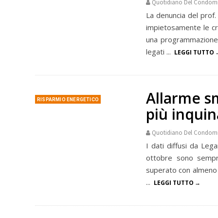
Quotidiano Del Condom
La denuncia del prof. 
impietosamente le cri
una programmazione e
legati ...
LEGGI TUTTO
Allarme s
RISPARMIO ENERGETICO
più inquin
Quotidiano Del Condom
I dati diffusi da Leg
ottobre sono sempre
superato con almeno un
...
LEGGI TUTTO