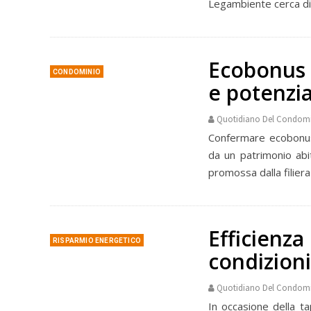
Legambiente cerca di
Ecobonus 
CONDOMINIO
e potenzia
Quotidiano Del Condom
Confermare ecobonus
da un patrimonio abi
promossa dalla filier
Efficienza
RISPARMIO ENERGETICO
condizion
Quotidiano Del Condom
In occasione della ta