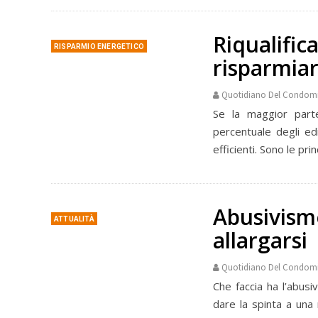
Riqualific
RISPARMIO ENERGETICO
risparmiar
Quotidiano Del Condom
Se la maggior parte
percentuale degli edi
efficienti. Sono le pri
Abusivismo
ATTUALITÀ
allargarsi
Quotidiano Del Condom
Che faccia ha l’abus
dare la spinta a una 