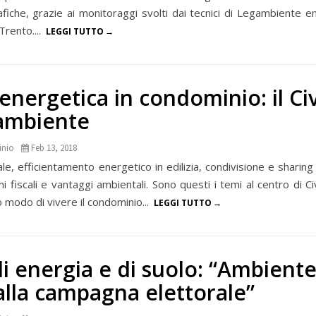
afiche, grazie ai monitoraggi svolti dai tecnici di Legambiente en
Trento....
LEGGI TUTTO
 energetica in condominio: il Ci
gambiente
inio
Feb 13, 2018
e, efficientamento energetico in edilizia, condivisione e sharin
 fiscali e vantaggi ambientali. Sono questi i temi al centro di Ci
 modo di vivere il condominio...
LEGGI TUTTO
i energia e di suolo: “Ambient
alla campagna elettorale”