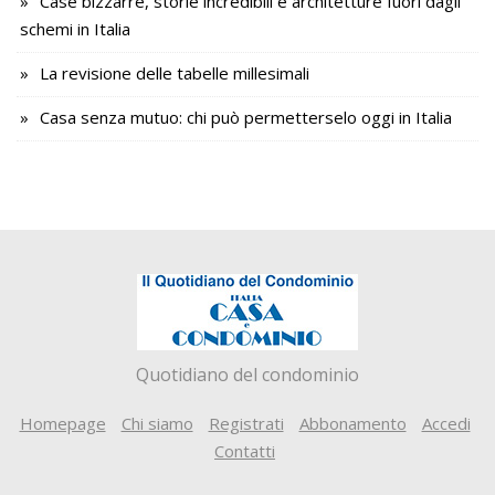
Case bizzarre, storie incredibili e architetture fuori dagli
schemi in Italia
La revisione delle tabelle millesimali
Casa senza mutuo: chi può permetterselo oggi in Italia
Quotidiano del condominio
Homepage
Chi siamo
Registrati
Abbonamento
Accedi
Contatti