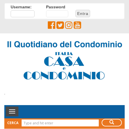
Username:
Password
.
Toggle
Navigation
CERCA