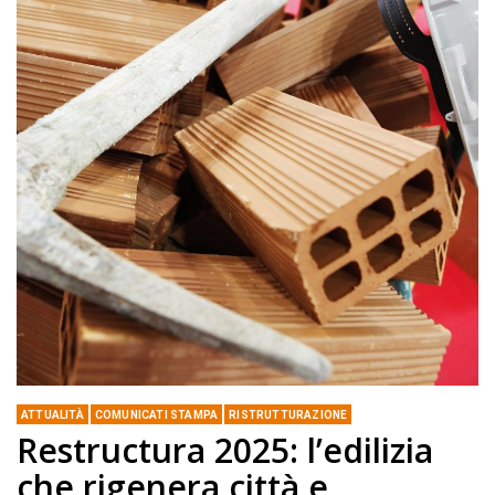
ATTUALITÀ
COMUNICATI STAMPA
RISTRUTTURAZIONE
Restructura 2025: l’edilizia
che rigenera città e