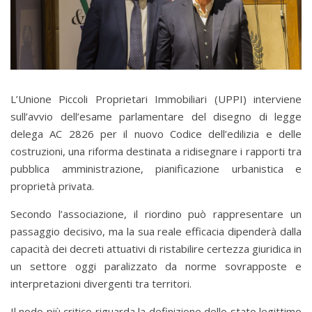
L’Unione Piccoli Proprietari Immobiliari (UPPI) interviene
sull’avvio dell’esame parlamentare del disegno di legge
delega AC 2826 per il nuovo Codice dell’edilizia e delle
costruzioni, una riforma destinata a ridisegnare i rapporti tra
pubblica amministrazione, pianificazione urbanistica e
proprietà privata.
Secondo l’associazione, il riordino può rappresentare un
passaggio decisivo, ma la sua reale efficacia dipenderà dalla
capacità dei decreti attuativi di ristabilire certezza giuridica in
un settore oggi paralizzato da norme sovrapposte e
interpretazioni divergenti tra territori.
Il nodo più critico riguarda la definizione dello stato legittimo