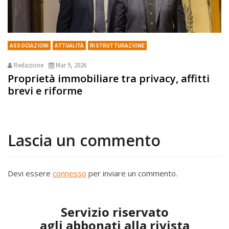
ASSOCIAZIONI
ATTUALITÀ
RISTRUTTURAZIONE
Redazione
Mar 9, 2026
Proprietà immobiliare tra privacy, affitti
brevi e riforme
Lascia un commento
Devi essere
connesso
per inviare un commento.
Servizio riservato
agli abbonati alla rivista