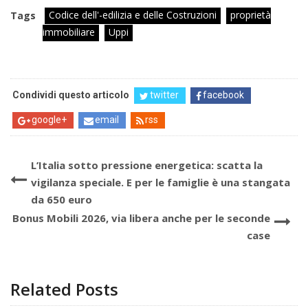
Codice dell'-edilizia e delle Costruzioni
proprietà
Tags
immobiliare
Uppi
Condividi questo articolo
twitter
facebook
google+
email
rss
L’Italia sotto pressione energetica: scatta la
vigilanza speciale. E per le famiglie è una stangata
da 650 euro
Bonus Mobili 2026, via libera anche per le seconde
case
Related Posts