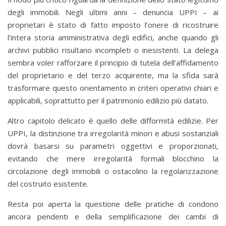
degli immobili. Negli ultimi anni – denuncia UPPI – ai
proprietari è stato di fatto imposto l’onere di ricostruire
l’intera storia amministrativa degli edifici, anche quando gli
archivi pubblici risultano incompleti o inesistenti. La delega
sembra voler rafforzare il principio di tutela dell’affidamento
del proprietario e del terzo acquirente, ma la sfida sarà
trasformare questo orientamento in criteri operativi chiari e
applicabili, soprattutto per il patrimonio edilizio più datato.
Altro capitolo delicato è quello delle difformità edilizie. Per
UPPI, la distinzione tra irregolarità minori e abusi sostanziali
dovrà basarsi su parametri oggettivi e proporzionati,
evitando che mere irregolarità formali blocchino la
circolazione degli immobili o ostacolino la regolarizzazione
del costruito esistente.
Resta poi aperta la questione delle pratiche di condono
ancora pendenti e della semplificazione dei cambi di