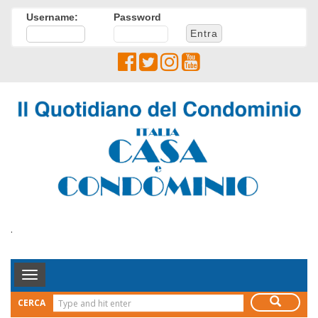
Username:
Password
.
Toggle
Navigation
CERCA