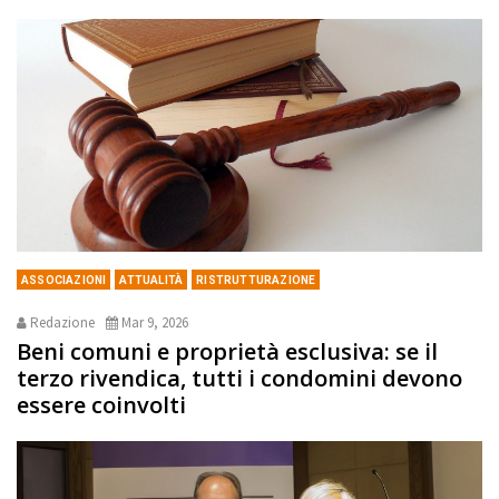
ASSOCIAZIONI
ATTUALITÀ
RISTRUTTURAZIONE
Redazione
Mar 9, 2026
Beni comuni e proprietà esclusiva: se il
terzo rivendica, tutti i condomini devono
essere coinvolti