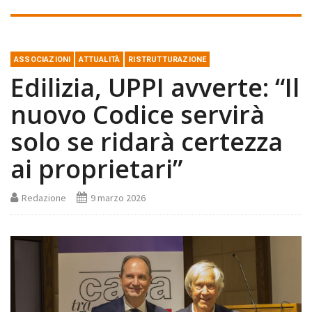
ASSOCIAZIONI
ATTUALITÀ
RISTRUTTURAZIONE
Edilizia, UPPI avverte: “Il
nuovo Codice servirà
solo se ridarà certezza
ai proprietari”
Redazione
9 marzo 2026