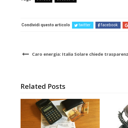
Condividi questo articolo
twitter
facebook
Caro energia: Italia Solare chiede trasparen
Related Posts