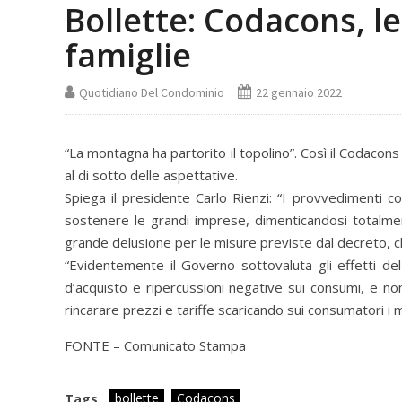
Bollette: Codacons, l
famiglie
Quotidiano Del Condominio
22 gennaio 2022
“La montagna ha partorito il topolino”. Così il Codacon
al di sotto delle aspettative.
Spiega il presidente Carlo Rienzi: “I provvedimenti c
sostenere le grandi imprese, dimenticandosi totalmen
grande delusione per le misure previste dal decreto, c
“Evidentemente il Governo sottovaluta gli effetti del 
d’acquisto e ripercussioni negative sui consumi, e no
rincarare prezzi e tariffe scaricando sui consumatori i m
FONTE – Comunicato Stampa
bollette
Codacons
Tags