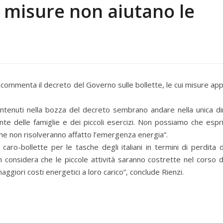
e misure non aiutano le
s commenta il decreto del Governo sulle bollette, le cui misure a
ontenuti nella bozza del decreto sembrano andare nella unica di
te delle famiglie e dei piccoli esercizi. Non possiamo che esp
he non risolveranno affatto l’emergenza energia”.
caro-bollette per le tasche degli italiani in termini di perdita 
n considera che le piccole attività saranno costrette nel corso 
aggiori costi energetici a loro carico”, conclude Rienzi.