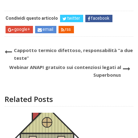
Condividi questo articolo
twitter
facebook
google+
email
rss
Cappotto termico difettoso, responsabilità “a due
teste”
Webinar ANAPI gratuito sui contenziosi legati al
Superbonus
Related Posts