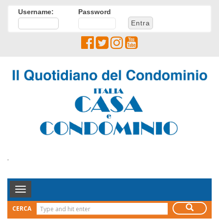
Username:
Password
.
Toggle
Navigation
CERCA