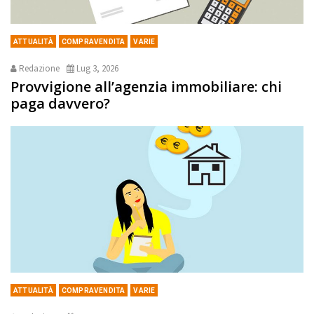
ATTUALITÀ
COMPRAVENDITA
VARIE
Redazione
Lug 3, 2026
Provvigione all’agenzia immobiliare: chi
paga davvero?
ATTUALITÀ
COMPRAVENDITA
VARIE