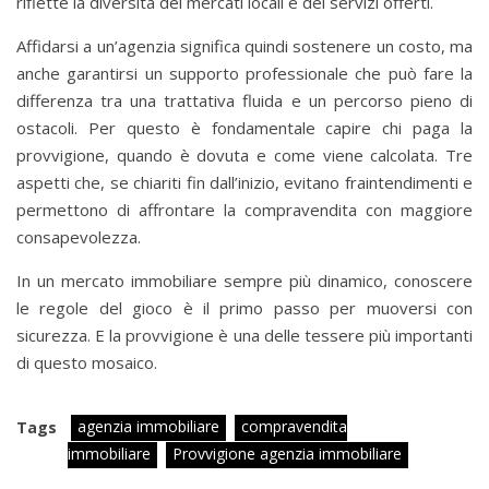
riflette la diversità dei mercati locali e dei servizi offerti.
Affidarsi a un’agenzia significa quindi sostenere un costo, ma
anche garantirsi un supporto professionale che può fare la
differenza tra una trattativa fluida e un percorso pieno di
ostacoli. Per questo è fondamentale capire chi paga la
provvigione, quando è dovuta e come viene calcolata. Tre
aspetti che, se chiariti fin dall’inizio, evitano fraintendimenti e
permettono di affrontare la compravendita con maggiore
consapevolezza.
In un mercato immobiliare sempre più dinamico, conoscere
le regole del gioco è il primo passo per muoversi con
sicurezza. E la provvigione è una delle tessere più importanti
di questo mosaico.
agenzia immobiliare
compravendita
Tags
immobiliare
Provvigione agenzia immobiliare