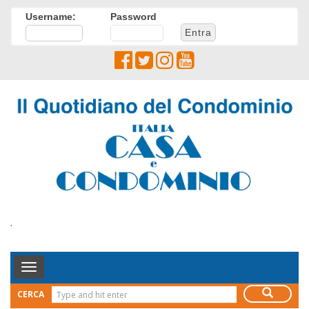
Username:
Password
.
Toggle
Navigation
CERCA