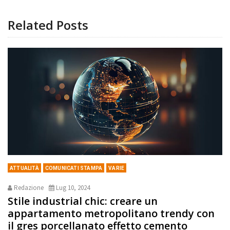
Related Posts
ATTUALITÀ
COMUNICATI STAMPA
VARIE
Redazione
Lug 10, 2024
Stile industrial chic: creare un
appartamento metropolitano trendy con
il gres porcellanato effetto cemento