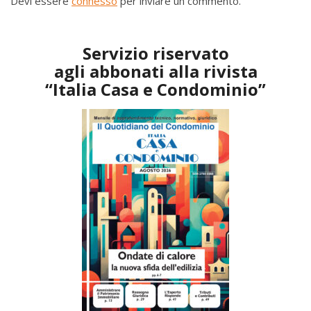
Devi essere
connesso
per inviare un commento.
Servizio riservato
agli abbonati alla rivista
“Italia Casa e Condominio”