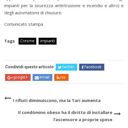
impianti per la sicurezza antintrusione e incendio e altro) e
degli automatismi di chiusure.
Comunicato stampa
Cresme
impianti
Tags
Condividi questo articolo
twitter
facebook
google+
email
rss
I rifiuti diminuiscono, ma la Tari aumenta
Il condòmino obeso ha il diritto di installare
l’ascensore a proprie spese