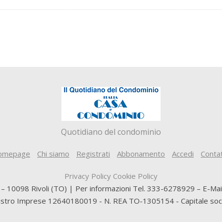
Quotidiano del condominio
omepage
Chi siamo
Registrati
Abbonamento
Accedi
Contat
Privacy Policy
Cookie Policy
5 – 10098 Rivoli (TO) | Per informazioni Tel. 333-6278929 – E-Ma
gistro Imprese 12640180019 - N. REA TO-1305154 - Capitale socia