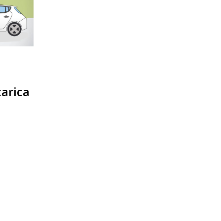
carica