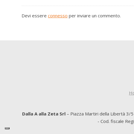
Devi essere
connesso
per inviare un commento.
H
Dalla A alla Zeta Srl
– Piazza Martiri della Libertà 3/
- Cod. fiscale Re