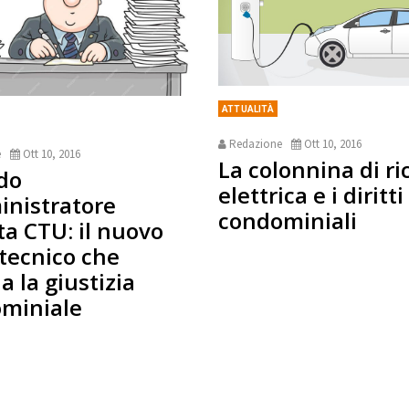
ATTUALITÀ
Redazione
Ott 10, 2016
e
Ott 10, 2016
La colonnina di ri
do
elettrica e i diritti
inistratore
condominiali
ta CTU: il nuovo
 tecnico che
a la giustizia
miniale