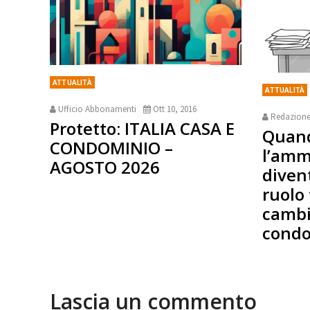
ATTUALITÀ
ATTUALITÀ
Ufficio Abbonamenti
Ott 10, 2016
Redazion
Protetto: ITALIA CASA E
Quan
CONDOMINIO –
l’amm
AGOSTO 2026
diven
ruolo
cambi
condo
Lascia un commento