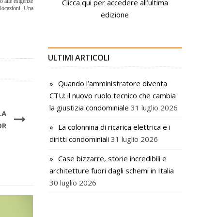
o alle esigenze
Clicca qui per accedere all’ultima
 locazioni. Una
edizione
ULTIMI ARTICOLI
Quando l’amministratore diventa
CTU: il nuovo ruolo tecnico che cambia
la giustizia condominiale
31 luglio 2026
LA
OR
La colonnina di ricarica elettrica e i
diritti condominiali
31 luglio 2026
Case bizzarre, storie incredibili e
architetture fuori dagli schemi in Italia
30 luglio 2026