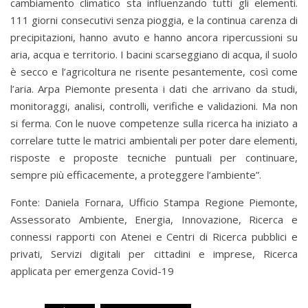
cambiamento climatico sta influenzando tutti gli elementi.
111 giorni consecutivi senza pioggia, e la continua carenza di
precipitazioni, hanno avuto e hanno ancora ripercussioni su
aria, acqua e territorio. I bacini scarseggiano di acqua, il suolo
è secco e l’agricoltura ne risente pesantemente, così come
l’aria. Arpa Piemonte presenta i dati che arrivano da studi,
monitoraggi, analisi, controlli, verifiche e validazioni. Ma non
si ferma. Con le nuove competenze sulla ricerca ha iniziato a
correlare tutte le matrici ambientali per poter dare elementi,
risposte e proposte tecniche puntuali per continuare,
sempre più efficacemente, a proteggere l’ambiente”.
Fonte: Daniela Fornara, Ufficio Stampa Regione Piemonte,
Assessorato Ambiente, Energia, Innovazione, Ricerca e
connessi rapporti con Atenei e Centri di Ricerca pubblici e
privati, Servizi digitali per cittadini e imprese, Ricerca
applicata per emergenza Covid-19