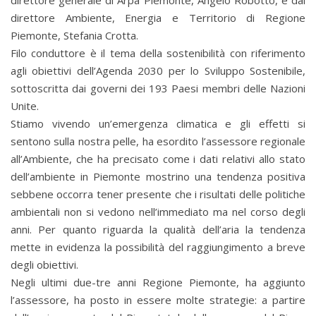
direttore generale di Arpa Piemonte, Angelo Robotto, e dal
direttore Ambiente, Energia e Territorio di Regione
Piemonte, Stefania Crotta.
Filo conduttore è il tema della sostenibilità con riferimento
agli obiettivi dell’Agenda 2030 per lo Sviluppo Sostenibile,
sottoscritta dai governi dei 193 Paesi membri delle Nazioni
Unite.
Stiamo vivendo un’emergenza climatica e gli effetti si
sentono sulla nostra pelle, ha esordito l’assessore regionale
all’Ambiente, che ha precisato come i dati relativi allo stato
dell’ambiente in Piemonte mostrino una tendenza positiva
sebbene occorra tener presente che i risultati delle politiche
ambientali non si vedono nell’immediato ma nel corso degli
anni. Per quanto riguarda la qualità dell’aria la tendenza
mette in evidenza la possibilità del raggiungimento a breve
degli obiettivi.
Negli ultimi due-tre anni Regione Piemonte, ha aggiunto
l’assessore, ha posto in essere molte strategie: a partire