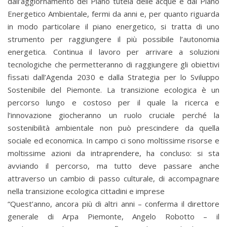
dall’aggiornamento del Piano tutela delle acque e dal Piano
Energetico Ambientale, fermi da anni e, per quanto riguarda
in modo particolare il piano energetico, si tratta di uno
strumento per raggiungere il più possibile l’autonomia
energetica. Continua il lavoro per arrivare a soluzioni
tecnologiche che permetteranno di raggiungere gli obiettivi
fissati dall’Agenda 2030 e dalla Strategia per lo Sviluppo
Sostenibile del Piemonte. La transizione ecologica è un
percorso lungo e costoso per il quale la ricerca e
l’innovazione giocheranno un ruolo cruciale perché la
sostenibilità ambientale non può prescindere da quella
sociale ed economica. In campo ci sono moltissime risorse e
moltissime azioni da intraprendere, ha concluso: si sta
avviando il percorso, ma tutto deve passare anche
attraverso un cambio di passo culturale, di accompagnare
nella transizione ecologica cittadini e imprese
“Quest’anno, ancora più di altri anni – conferma il direttore
generale di Arpa Piemonte, Angelo Robotto – il