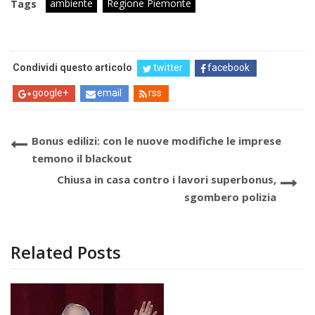
ambiente
Regione Piemonte
Tags
Condividi questo articolo
twitter
facebook
google+
email
rss
Bonus edilizi: con le nuove modifiche le imprese
temono il blackout
Chiusa in casa contro i lavori superbonus,
sgombero polizia
Related Posts