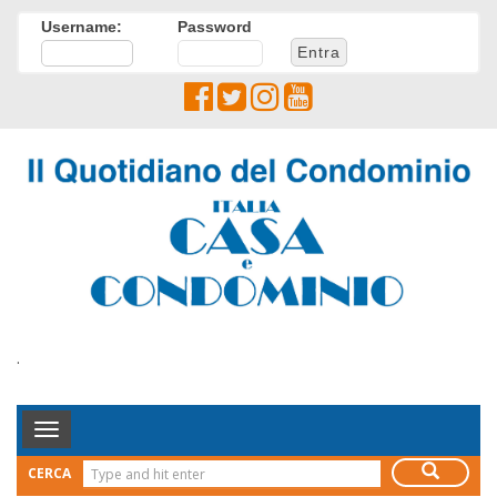
Username:
Password
.
Toggle
Navigation
CERCA