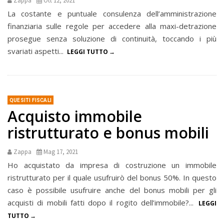
Zappa
Ott 12, 2021
La costante e puntuale consulenza dell’amministrazione
finanziaria sulle regole per accedere alla maxi-detrazione
prosegue senza soluzione di continuità, toccando i più
svariati aspetti...
LEGGI TUTTO
QUESITI FISCALI
Acquisto immobile
ristrutturato e bonus mobili
Zappa
Mag 17, 2021
Ho acquistato da impresa di costruzione un immobile
ristrutturato per il quale usufruirò del bonus 50%. In questo
caso è possibile usufruire anche del bonus mobili per gli
acquisti di mobili fatti dopo il rogito dell’immobile?...
LEGGI
TUTTO