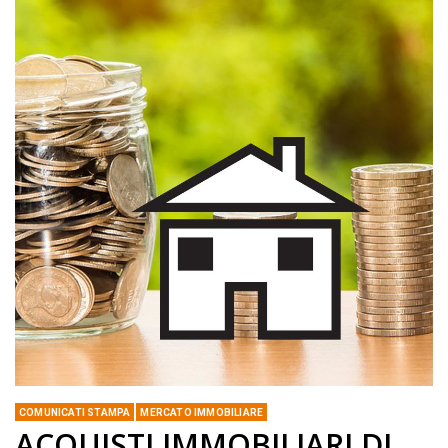
COMUNICATI STAMPA
MERCATO IMMOBILIARE
ACQUISTI IMMOBILIARI DI