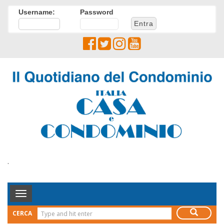
Username:
Password
.
Toggle
Navigation
CERCA