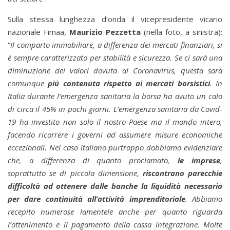
Sulla stessa lunghezza d’onda il vicepresidente vicario
nazionale Fimaa,
Maurizio Pezzetta
(nella foto, a sinistra):
“
Il comparto immobiliare, a differenza dei mercati finanziari, si
è sempre caratterizzato per stabilità e sicurezza. Se ci sarà una
diminuzione dei valori dovuta al Coronavirus, questa sarà
comunque
più contenuta rispetto ai mercati borsistici
. In
Italia durante l’emergenza sanitaria la borsa ha avuto un calo
di circa il 45% in pochi giorni. L’emergenza sanitaria da Covid-
19 ha investito non solo il nostro Paese ma il mondo intero,
facendo ricorrere i governi ad assumere misure economiche
eccezionali. Nel caso italiano purtroppo dobbiamo evidenziare
che, a differenza di quanto proclamato,
le imprese
,
soprattutto se di piccola dimensione,
riscontrano parecchie
difficoltà ad ottenere dalle banche la liquidità necessaria
per dare continuità all’attività imprenditoriale
. Abbiamo
recepito numerose lamentele anche per quanto riguarda
l’ottenimento e il pagamento della cassa integrazione. Molte