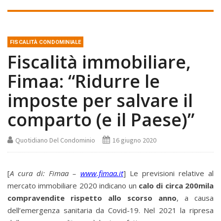
FISCALITÀ CONDOMINIALE
Fiscalità immobiliare,
Fimaa: “Ridurre le
imposte per salvare il
comparto (e il Paese)”
Quotidiano Del Condominio
16 giugno 2020
[
A cura di: Fimaa –
www.fimaa.it
] Le previsioni relative al
mercato immobiliare 2020 indicano un
calo di circa 200mila
compravendite rispetto allo scorso anno
, a causa
dell’emergenza sanitaria da Covid-19. Nel 2021 la ripresa