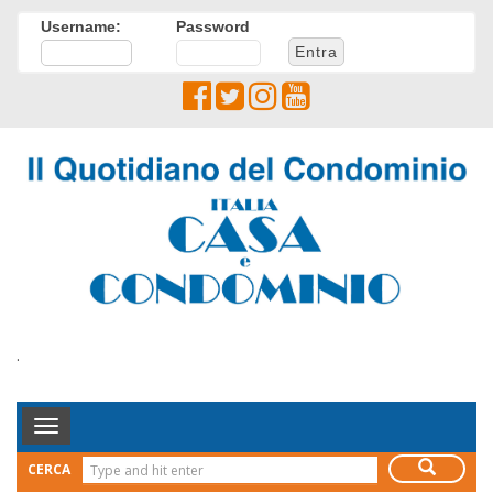
Username:
Password
.
Toggle
Navigation
CERCA