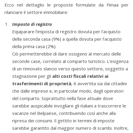
Ecco nel dettaglio le proposte formulate da Fimaa per
rilanciare il settore immobiliare:
Imposta di registro
Equiparare l’imposta di registro dovuta per l’acquisto
della seconda casa (9%) a quella dovuta per l’acquisto
della prima casa (2%).
Ciò permetterebbe di dare ossigeno al mercato delle
seconde case, correlato al comparto turistico. L’esigenza
di un rinnovato slancio verso questo settore, soggetto a
stagnazione per gli
alti costi fiscali relativi ai
trasferimenti di proprietà
, è avvertita sia dai cittadini
che dalle imprese e, in particolar modo, dagli operatori
del comparto. Soprattutto nella fase attuale dove
sarebbe auspicabile invogliare gli italiani a trascorrere le
vacanze nel Belpaese, contribuendo così anche alla
ripresa dei consumi. Il gettito in termini di imposte
sarebbe garantito dal maggior numero di scambi. Inoltre,