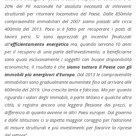
20% del Pil nazionale ha assoluta necessità di interventi
strutturali per ritornare locomotiva del Paese. Dalle 850mila
compravendite immobiliari del 2007 siamo passati alle circa
400mila del 2013. Poco si è fatto per recuperare i posti di
lavoro persi. Si sono apprezzati gli incentivi finalizzati
all’
efficientamento energetico
ma, quando servono 10 anni
per il recupero di una parte dell’investimento, a beneficiarne
sono quasi esclusivamente i soggetti con buone disponibilità
economiche. Il risultato è che
siamo tuttora il Paese con gli
immobili più energivori d’Europa
. Dal 2013 le compravendite
immobiliari sono gradualmente aumentate fino ad arrivare alle
600mila del 2019. Una crescita lenta e faticosa. Ma per quanto
riguarda i valori degli immobili, a parte Milano e qualche altra
città, si registra ancora una leggera flessione dei prezzi, a
differenza di quanto avviene in altri Paesi europei. Dal governo
e dalle Istituzioni ci si aspetta maggior coraggio per l’adozione
di misure strutturali e più investimenti per favorire la ripresa
del settore
”.