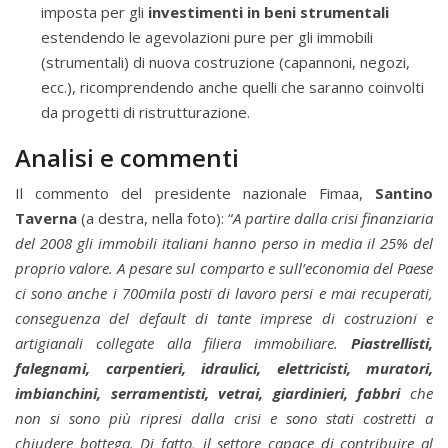
imposta per gli
investimenti in beni strumentali
estendendo le agevolazioni pure per gli immobili
(strumentali) di nuova costruzione (capannoni, negozi,
ecc.), ricomprendendo anche quelli che saranno coinvolti
da progetti di ristrutturazione.
Analisi e commenti
Il commento del presidente nazionale Fimaa,
Santino
Taverna
(a destra, nella foto): “
A partire dalla crisi finanziaria
del 2008 gli immobili italiani hanno perso in media il 25% del
proprio valore. A pesare sul comparto e sull’economia del Paese
ci sono anche i 700mila posti di lavoro persi e mai recuperati,
conseguenza del default di tante imprese di costruzioni e
artigianali collegate alla filiera immobiliare.
Piastrellisti,
falegnami, carpentieri, idraulici, elettricisti, muratori,
imbianchini, serramentisti, vetrai, giardinieri, fabbri
che
non si sono più ripresi dalla crisi e sono stati costretti a
chiudere bottega. Di fatto, il settore capace di contribuire al