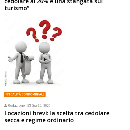
cedolare al 26% è una stangata sul
turismo”
FISCALITÀ CONDOMINIALE
Redazione
Giu 16, 2020
Locazioni brevi: la scelta tra cedolare
secca e regime ordinario