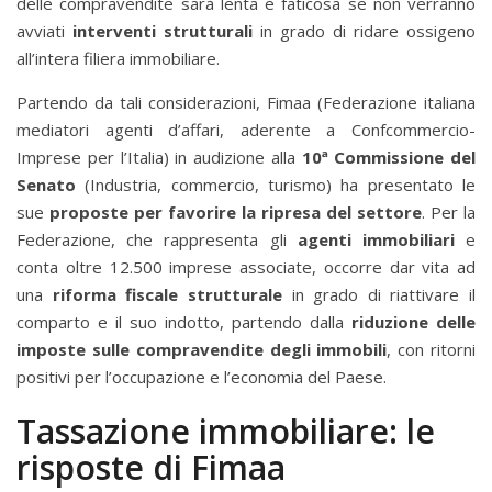
delle compravendite sarà lenta e faticosa se non verranno
avviati
interventi strutturali
in grado di ridare ossigeno
all’intera filiera immobiliare.
Partendo da tali considerazioni, Fimaa (Federazione italiana
mediatori agenti d’affari, aderente a Confcommercio-
Imprese per l’Italia) in audizione alla
10ª Commissione del
Senato
(Industria, commercio, turismo) ha presentato le
sue
proposte per favorire la ripresa del settore
. Per la
Federazione, che rappresenta gli
agenti immobiliari
e
conta oltre 12.500 imprese associate, occorre dar vita ad
una
riforma fiscale strutturale
in grado di riattivare il
comparto e il suo indotto, partendo dalla
riduzione delle
imposte sulle compravendite degli immobili
, con ritorni
positivi per l’occupazione e l’economia del Paese.
Tassazione immobiliare: le
risposte di Fimaa