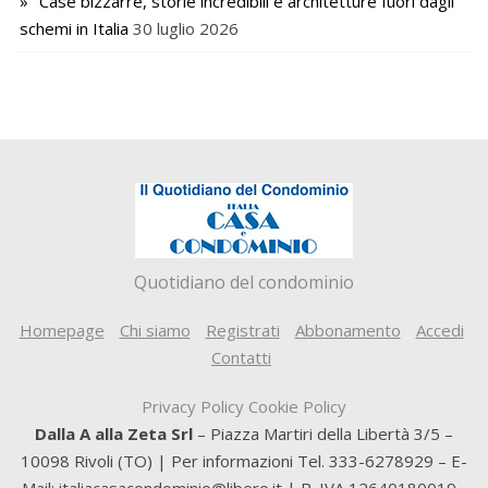
Case bizzarre, storie incredibili e architetture fuori dagli
schemi in Italia
30 luglio 2026
Quotidiano del condominio
Homepage
Chi siamo
Registrati
Abbonamento
Accedi
Contatti
Privacy Policy
Cookie Policy
Dalla A alla Zeta Srl
– Piazza Martiri della Libertà 3/5 –
10098 Rivoli (TO) | Per informazioni Tel. 333-6278929 – E-