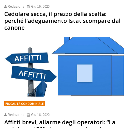
Redazione
Giu 16, 2020
Cedolare secca, il prezzo della scelta:
perché l’adeguamento Istat scompare dal
canone
FISCALITÀ CONDOMINIALE
Redazione
Giu 16, 2020
Affitti brevi, allarme degli operatori: “La