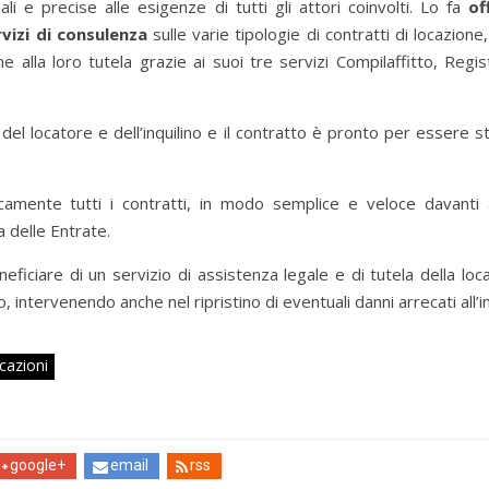
 e precise alle esigenze di tutti gli attori coinvolti. Lo fa
of
rvizi di consulenza
sulle varie tipologie di contratti di locazion
e alla loro tutela grazie ai suoi tre servizi Compilaffitto, Regis
, del locatore e dell’inquilino e il contratto è pronto per essere
amente tutti i contratti, in modo semplice e veloce davanti 
a delle Entrate.
neficiare di un servizio di assistenza legale e di tutela della lo
o, intervenendo anche nel ripristino di eventuali danni arrecati all’
cazioni
google+
email
rss