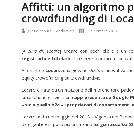
Affitti: un algoritmo p
crowdfunding di Loca
Quotidiano Del Condominio
19 dicembre 2019
[
A cura di: Locare
] Creare con pochi clic e a un 
registrarlo e tutelarlo.
Un servizio pratico e innovati
A fornirlo è
Locare
, una giovane
startup
innovativa che
equity crowdfunding su CrowdFundMe.
Locare è nata da un’intuizione dell’imprenditore pad
smartphone grazie a una
app presente su Google P
–
sia a quello b2c – i proprietari di appartamenti e
Locare, nata nel maggio del 2018 a Vigonza nel Padov
da gigante e in poco più di un anno
ha già raccolto 58 