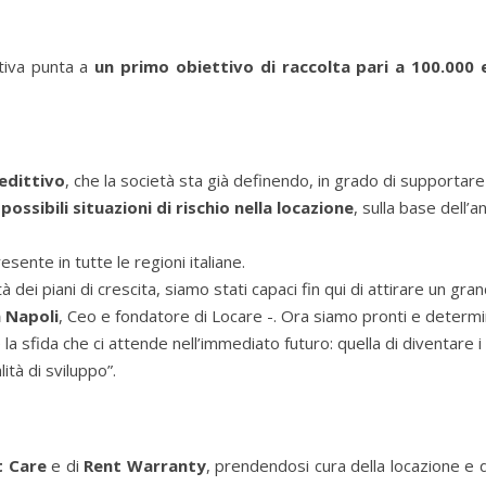
tiva punta a
un primo obiettivo di raccolta pari a 100.000 
edittivo
, che la società sta già definendo, in grado di supportare 
ossibili situazioni di rischio nella locazione
, sulla base dell’an
esente in tutte le regioni italiane.
à dei piani di crescita, siamo stati capaci fin qui di attirare un gra
 Napoli
, Ceo e fondatore di Locare -. Ora siamo pronti e determi
la sfida che ci attende nell’immediato futuro: quella di diventare i
tà di sviluppo”.
t Care
e di
Rent Warranty
, prendendosi cura della locazione e d