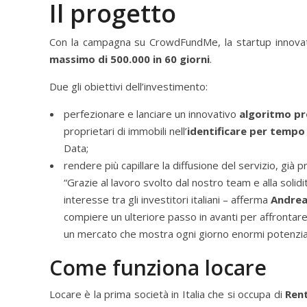
Il progetto
Con la campagna su CrowdFundMe, la startup innova
massimo di 500.000 in 60 giorni
.
Due gli obiettivi dell’investimento:
perfezionare e lanciare un innovativo
algoritmo pr
proprietari di immobili nell’
identificare per tempo p
Data;
rendere più capillare la diffusione del servizio, già pr
“Grazie al lavoro svolto dal nostro team e alla solidit
interesse tra gli investitori italiani – afferma
Andrea
compiere un ulteriore passo in avanti per affrontare 
un mercato che mostra ogni giorno enormi potenziali
Come funziona locare
Locare è la prima società in Italia che si occupa di
Ren