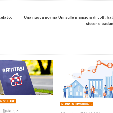
telato.
Una nuova norma Uni sulle mansioni di colf, ba
sitter e badan
MMOBILIARE
MERCATO IMMOBILIARE
e
Dic 19, 2019