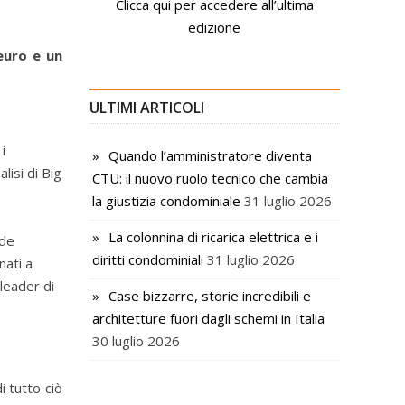
Clicca qui per accedere all’ultima
edizione
euro e un
ULTIMI ARTICOLI
i
Quando l’amministratore diventa
alisi di Big
CTU: il nuovo ruolo tecnico che cambia
la giustizia condominiale
31 luglio 2026
La colonnina di ricarica elettrica e i
nde
diritti condominiali
31 luglio 2026
nati a
 leader di
Case bizzarre, storie incredibili e
architetture fuori dagli schemi in Italia
30 luglio 2026
i tutto ciò