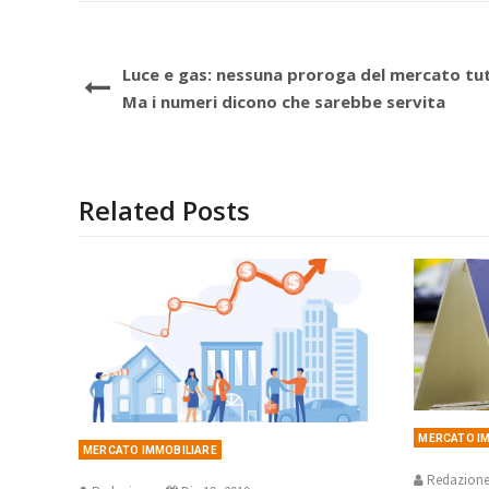
Luce e gas: nessuna proroga del mercato tu
Ma i numeri dicono che sarebbe servita
Related Posts
MERCATO I
MERCATO IMMOBILIARE
Redazion