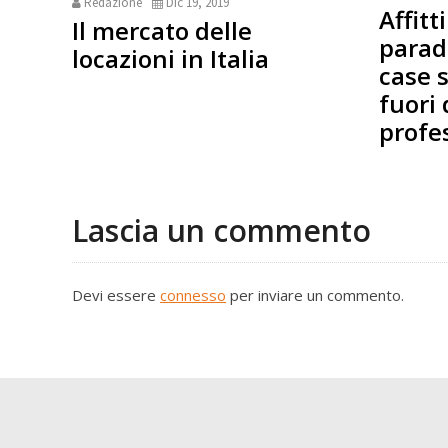
Redazione
Dic 19, 2019
Affitt
Il mercato delle
parad
locazioni in Italia
case 
fuori
profe
Lascia un commento
Devi essere
connesso
per inviare un commento.