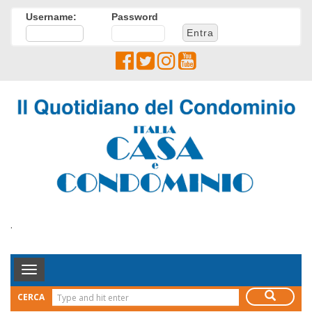
Username:
Password
.
Toggle
Navigation
CERCA