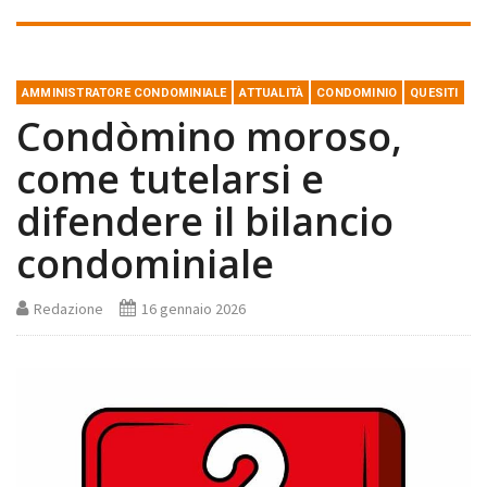
AMMINISTRATORE CONDOMINIALE
ATTUALITÀ
CONDOMINIO
QUESITI
Condòmino moroso,
come tutelarsi e
difendere il bilancio
condominiale
Redazione
16 gennaio 2026