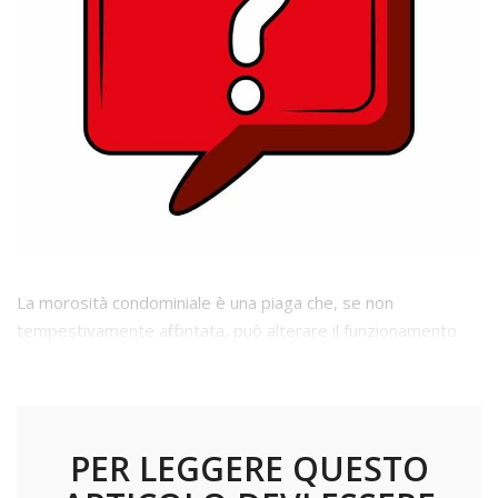
La morosità condominiale è una piaga che, se non
tempestivamente affrontata, può alterare il funzionamento
dell’intera struttura contabile e gestionale del condominio
PER LEGGERE QUESTO