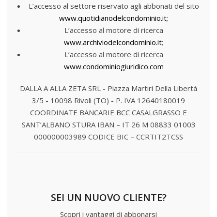
L’accesso al settore riservato agli abbonati del sito
www.quotidianodelcondominio.it
;
L’accesso al motore di ricerca
www.archiviodelcondominio.it
;
L’accesso al motore di ricerca
www.condominiogiuridico.com
DALLA A ALLA ZETA SRL - Piazza Martiri Della Libertà
3/5 - 10098 Rivoli (TO) - P. IVA 12640180019
COORDINATE BANCARIE
BCC CASALGRASSO E
SANT’ALBANO STURA
IBAN – IT 26 M 08833 01003
000000003989
CODICE BIC – CCRTIT2TCSS
SEI UN NUOVO CLIENTE?
Scopri i vantaggi di abbonarsi