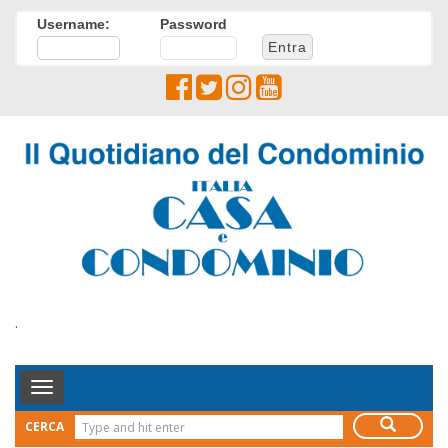
Username:
Password
.
Toggle
Navigation
CERCA