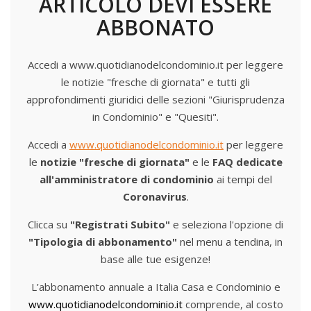
ARTICOLO DEVI ESSERE
ABBONATO
Accedi a www.quotidianodelcondominio.it per leggere
le notizie "fresche di giornata" e tutti gli
approfondimenti giuridici delle sezioni "Giurisprudenza
in Condominio" e "Quesiti".
Accedi a
www.quotidianodelcondominio.it
per leggere
le
notizie "fresche di giornata"
e le
FAQ dedicate
all'amministratore di condominio
ai tempi del
Coronavirus
.
Clicca su
"Registrati Subito"
e seleziona l'opzione di
"Tipologia di abbonamento"
nel menu a tendina, in
base alle tue esigenze!
L’abbonamento annuale a Italia Casa e Condominio e
www.quotidianodelcondominio.it
comprende, al costo