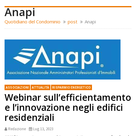
Anapi
Quotidiano del Condominio
post
Anapi
ASSOCIAZIONI
ATTUALITÀ
RISPARMIO ENERGETICO
Webinar sull’efficientamento
e l’innovazione negli edifici
residenziali
Redazione
Lug 13, 2023