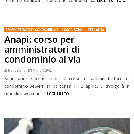
formativi dedicati al mondo del condominio...
LEGGI TUTTO
AMMINISTRATORE CONDOMINIALE
ASSOCIAZIONI
ATTUALITÀ
Anapi: corso per
amministratori di
condominio al via
Redazione
Mar 24, 2022
Sono aperte le iscrizioni al corso di amministratore di
condominio ANAPI, in partenza il 12 aprile. Si svolgerà in
modalità webinar...
LEGGI TUTTO