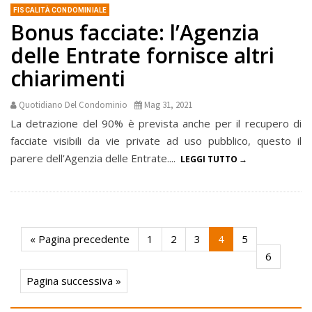
FISCALITÀ CONDOMINIALE
Bonus facciate: l’Agenzia
delle Entrate fornisce altri
chiarimenti
Quotidiano Del Condominio
Mag 31, 2021
La detrazione del 90% è prevista anche per il recupero di
facciate visibili da vie private ad uso pubblico, questo il
parere dell’Agenzia delle Entrate....
LEGGI TUTTO
« Pagina precedente
1
2
3
4
5
6
Pagina successiva »