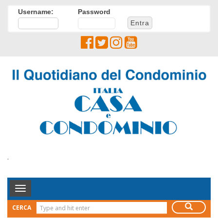
Username:
Password
.
Toggle
Navigation
CERCA