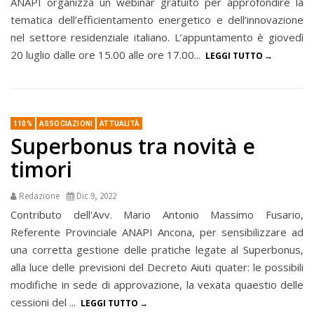
ANAPI organizza un webinar gratuito per approfondire la
tematica dell’efficientamento energetico e dell’innovazione
nel settore residenziale italiano. L’appuntamento è giovedì
20 luglio dalle ore 15.00 alle ore 17.00...
LEGGI TUTTO
110%
ASSOCIAZIONI
ATTUALITÀ
Superbonus tra novità e
timori
Redazione
Dic 9, 2022
Contributo dell'Avv. Mario Antonio Massimo Fusario,
Referente Provinciale ANAPI Ancona, per sensibilizzare ad
una corretta gestione delle pratiche legate al Superbonus,
alla luce delle previsioni del Decreto Aiuti quater: le possibili
modifiche in sede di approvazione, la vexata quaestio delle
cessioni del ...
LEGGI TUTTO