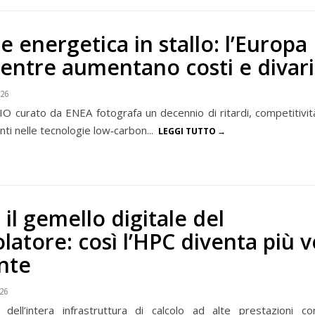
e energetica in stallo: l’Europa
mentre aumentano costi e divari
026
O curato da ENEA fotografa un decennio di ritardi, competitività
enti nelle tecnologie low‑carbon...
LEGGI TUTTO
il gemello digitale del
latore: così l’HPC diventa più 
ente
026
 dell’intera infrastruttura di calcolo ad alte prestazioni c