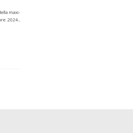
della maxi-
bre 2024...