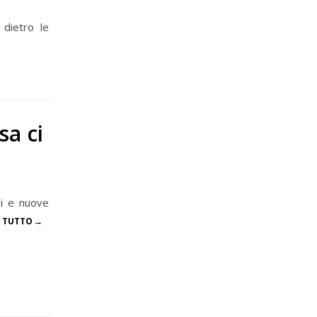
 dietro le
sa ci
nei e nuove
I TUTTO