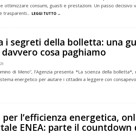
 e ottimizzare consumi, guasti e prestazioni. Un passo decisivo 
e trasparenti...
LEGGI TUTTO
 i segreti della bolletta: una g
e davvero cosa paghiamo
026
lumino di Meno”, l’Agenzia presenta *La scienza della bolletta*, 
sistema energetico per aiutare i cittadini a leggere con consapev
 per l’efficienza energetica, onli
tale ENEA: parte il countdown 