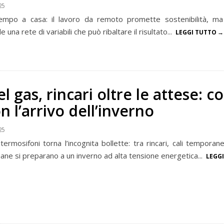
25
tempo a casa: il lavoro da remoto promette sostenibilità, ma
una rete di variabili che può ribaltare il risultato...
LEGGI TUTTO
l gas, rincari oltre le attese: co
n l’arrivo dell’inverno
25
termosifoni torna l’incognita bollette: tra rincari, cali tempora
aliane si preparano a un inverno ad alta tensione energetica...
LEGG