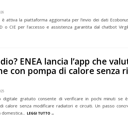
026
è attiva la piattaforma aggiornata per l’invio dei dati Ecobon
D o CIE per l’accesso e assistenza garantita dal chatbot Virgil
dio? ENEA lancia l’app che valut
ne con pompa di calore senza r
025
igitale gratuito consente di verificare in pochi minuti se è
i calore senza modificare radiatori e circuiti. Un passo conc
a domestica...
LEGGI TUTTO