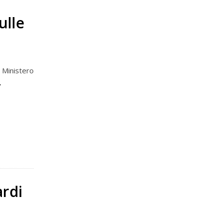
ulle
 Ministero
ardi