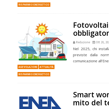
RISPARMIO ENERGETICO
Fotovoltai
obbligator
Redazione
Ott 20, 20
Nel 2025, chi instal
previste dalla norm
comunicazione all’Enea
AGEVOLAZIONI
ATTUALITÀ
RISPARMIO ENERGETICO
Smart work
mito del t