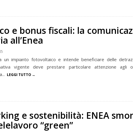
co e bonus fiscali: la comunica
ia all’Enea
25
la un impianto fotovoltaico e intende beneficiare delle detrazio
ativa vigente deve prestare particolare attenzione agli ob
...
LEGGI TUTTO
ing e sostenibilità: ENEA smon
elelavoro “green”