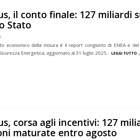
, il conto finale: 127 miliardi s
lo Stato
5
tto economico della misura è il report congiunto di ENEA e del
Sicurezza Energetica, aggiornato al 31 luglio 2025...
LEGGI TUTTO
, corsa agli incentivi: 127 mili
ioni maturate entro agosto