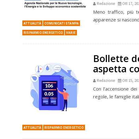
Redazione
Ott 17, 20
Meno traffico, più 
apparenze si nasconde 
ATTUALITÀ
COMUNICATI STAMPA
RISPARMIO ENERGETICO
VARIE
Bollette de
aspetta co
Redazione
Ott 15, 20
Con l’accensione dei 
regole, le famiglie it
ATTUALITÀ
RISPARMIO ENERGETICO