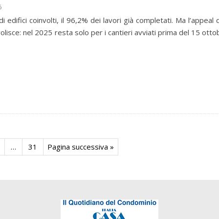
5
 edifici coinvolti, il 96,2% dei lavori già completati. Ma l’appeal 
olisce: nel 2025 resta solo per i cantieri avviati prima del 15 otto
…
31
Pagina successiva »