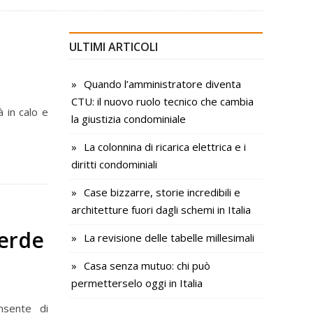
ULTIMI ARTICOLI
Quando l’amministratore diventa
CTU: il nuovo ruolo tecnico che cambia
 in calo e
la giustizia condominiale
La colonnina di ricarica elettrica e i
diritti condominiali
Case bizzarre, storie incredibili e
architetture fuori dagli schemi in Italia
verde
La revisione delle tabelle millesimali
Casa senza mutuo: chi può
permetterselo oggi in Italia
onsente di