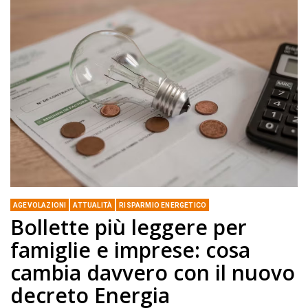
AGEVOLAZIONI
ATTUALITÀ
RISPARMIO ENERGETICO
Bollette più leggere per
famiglie e imprese: cosa
cambia davvero con il nuovo
decreto Energia