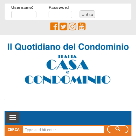
Username:
Password
.
Toggle
Navigation
CERCA