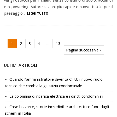
e repowering. Autorizzazioni più rapide e nuove tutele per il
paesaggio...
LEGGI TUTTO
1
2
3
4
…
13
Pagina successiva »
ULTIMI ARTICOLI
Quando l’amministratore diventa CTU: il nuovo ruolo
tecnico che cambia la giustizia condominiale
La colonnina di ricarica elettrica e i diritti condominiali
Case bizzarre, storie incredibili e architetture fuori dagli
schemi in Italia