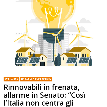
ATTUALITÀ
RISPARMIO ENERGETICO
Rinnovabili in frenata,
allarme in Senato: “Così
l’Italia non centra gli