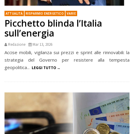
ATTUALITÀ
RISPARMIO ENERGETICO
VARIE
Picchetto blinda l’Italia
sull’energia
Redazione
Mar 13, 2026
Accise mobili, vigilanza sui prezzi e sprint alle rinnovabili: la
strategia del Governo per resistere alla tempesta
geopolitica...
LEGGI TUTTO