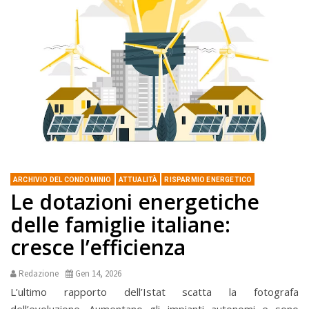
ARCHIVIO DEL CONDOMINIO
ATTUALITÀ
RISPARMIO ENERGETICO
Le dotazioni energetiche
delle famiglie italiane:
cresce l’efficienza
Redazione
Gen 14, 2026
L’ultimo rapporto dell’Istat scatta la fotografa
dell’evoluzione. Aumentano gli impianti autonomi e sono