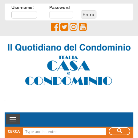
Username:
Password
.
Toggle
Navigation
CERCA