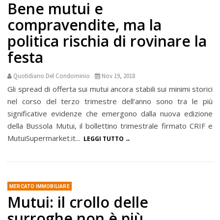
Bene mutui e
compravendite, ma la
politica rischia di rovinare la
festa
Quotidiano Del Condominio
Nov 19, 2018
Gli spread di offerta sui mutui ancora stabili sui minimi storici
nel corso del terzo trimestre dell’anno sono tra le più
significative evidenze che emergono dalla nuova edizione
della Bussola Mutui, il bollettino trimestrale firmato CRIF e
MutuiSupermarket.it...
LEGGI TUTTO
MERCATO IMMOBILIARE
Mutui: il crollo delle
surroghe non è più