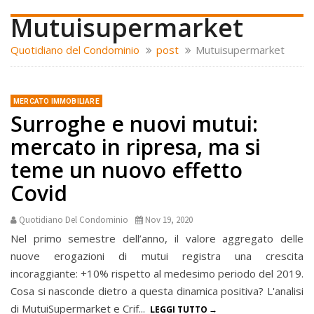
Mutuisupermarket
Quotidiano del Condominio
post
Mutuisupermarket
MERCATO IMMOBILIARE
Surroghe e nuovi mutui:
mercato in ripresa, ma si
teme un nuovo effetto
Covid
Quotidiano Del Condominio
Nov 19, 2020
Nel primo semestre dell’anno, il valore aggregato delle
nuove erogazioni di mutui registra una crescita
incoraggiante: +10% rispetto al medesimo periodo del 2019.
Cosa si nasconde dietro a questa dinamica positiva? L'analisi
di MutuiSupermarket e Crif...
LEGGI TUTTO