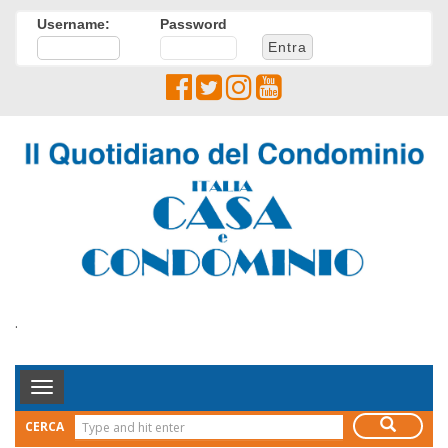
Username:
Password
.
Toggle
Navigation
CERCA