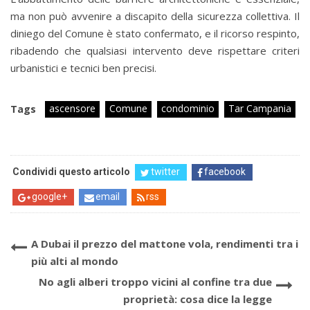
ma non può avvenire a discapito della sicurezza collettiva. Il
diniego del Comune è stato confermato, e il ricorso respinto,
ribadendo che qualsiasi intervento deve rispettare criteri
urbanistici e tecnici ben precisi.
ascensore
Comune
condominio
Tar Campania
Tags
Condividi questo articolo
twitter
facebook
google+
email
rss
A Dubai il prezzo del mattone vola, rendimenti tra i
più alti al mondo
No agli alberi troppo vicini al confine tra due
proprietà: cosa dice la legge