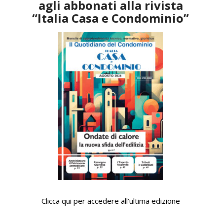
agli abbonati alla rivista
“Italia Casa e Condominio”
Clicca qui per accedere all’ultima edizione