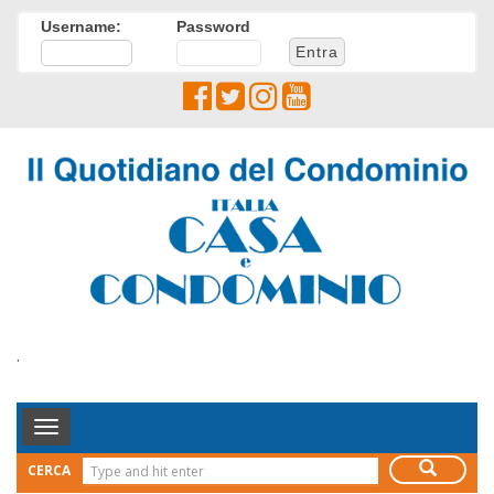
Username:
Password
.
Toggle
Navigation
CERCA