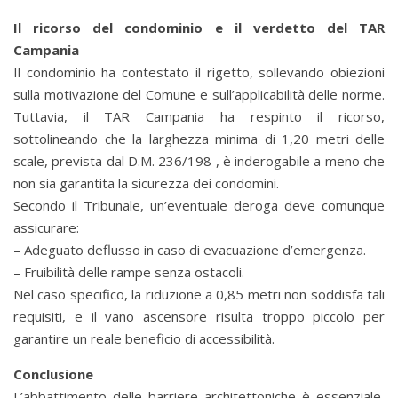
Il ricorso del condominio e il verdetto del TAR
Campania
Il condominio ha contestato il rigetto, sollevando obiezioni
sulla motivazione del Comune e sull’applicabilità delle norme.
Tuttavia, il TAR Campania ha respinto il ricorso,
sottolineando che la larghezza minima di 1,20 metri delle
scale, prevista dal D.M. 236/198 , è inderogabile a meno che
non sia garantita la sicurezza dei condomini.
Secondo il Tribunale, un’eventuale deroga deve comunque
assicurare:
– Adeguato deflusso in caso di evacuazione d’emergenza.
– Fruibilità delle rampe senza ostacoli.
Nel caso specifico, la riduzione a 0,85 metri non soddisfa tali
requisiti, e il vano ascensore risulta troppo piccolo per
garantire un reale beneficio di accessibilità.
Conclusione
L’abbattimento delle barriere architettoniche è essenziale,