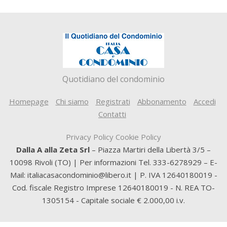
Quotidiano del condominio
Homepage
Chi siamo
Registrati
Abbonamento
Accedi
Contatti
Privacy Policy
Cookie Policy
Dalla A alla Zeta Srl
– Piazza Martiri della Libertà 3/5 –
10098 Rivoli (TO) | Per informazioni Tel. 333-6278929 – E-
Mail: italiacasacondominio@libero.it | P. IVA 12640180019 -
Cod. fiscale Registro Imprese 12640180019 - N. REA TO-
1305154 - Capitale sociale € 2.000,00 i.v.