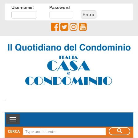
Username:
Password
.
Toggle
Navigation
CERCA