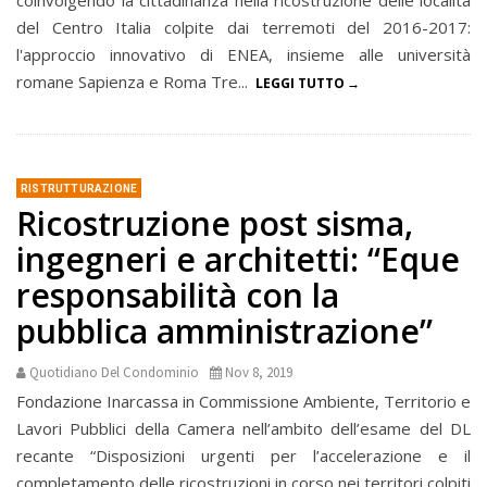
coinvolgendo la cittadinanza nella ricostruzione delle località
del Centro Italia colpite dai terremoti del 2016-2017:
l'approccio innovativo di ENEA, insieme alle università
romane Sapienza e Roma Tre...
LEGGI TUTTO
RISTRUTTURAZIONE
Ricostruzione post sisma,
ingegneri e architetti: “Eque
responsabilità con la
pubblica amministrazione”
Quotidiano Del Condominio
Nov 8, 2019
Fondazione Inarcassa in Commissione Ambiente, Territorio e
Lavori Pubblici della Camera nell’ambito dell’esame del DL
recante “Disposizioni urgenti per l’accelerazione e il
completamento delle ricostruzioni in corso nei territori colpiti