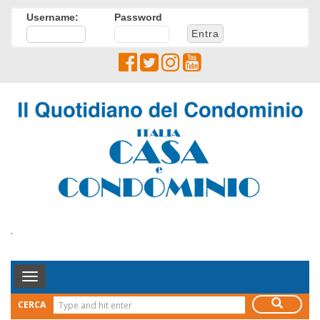
Username:
Password
.
Toggle
Navigation
CERCA