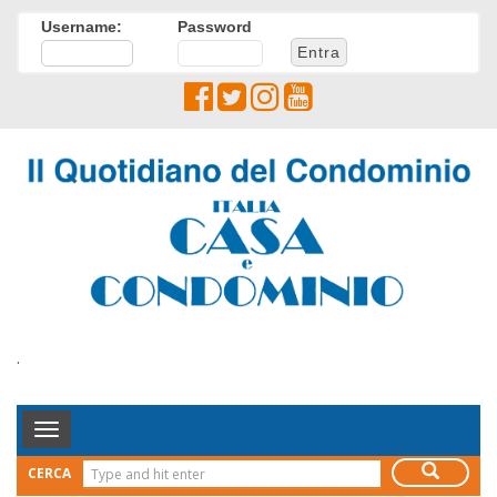
Username:
Password
.
Toggle
Navigation
CERCA