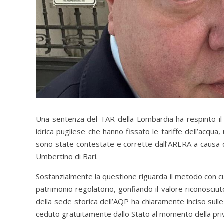
Una sentenza del TAR della Lombardia ha respinto il r
idrica pugliese che hanno fissato le tariffe dell’acqua,
sono state contestate e corrette dall’ARERA a causa di
Umbertino di Bari.
Sostanzialmente la questione riguarda il metodo con cui 
patrimonio regolatorio, gonfiando il valore riconosciut
della sede storica dell’AQP ha chiaramente inciso sulle
ceduto gratuitamente dallo Stato al momento della pri