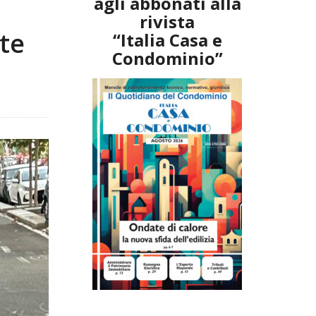
agli abbonati alla
rivista
nte
“Italia Casa e
Condominio”