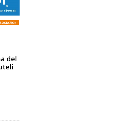
SOCIAZIONI
ma del
teli