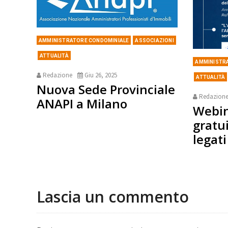
AMMINISTRATORE CONDOMINIALE
ASSOCIAZIONI
ATTUALITÀ
AMMINISTR
Redazione
Giu 26, 2025
ATTUALITÀ
Nuova Sede Provinciale
Redazion
ANAPI a Milano
Webin
gratu
legat
Lascia un commento