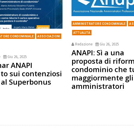
AMMINISTRATORE CONDOMINIALE
AS
ATTUALITÀ
ATORE CONDOMINIALE
ASSOCIAZIONI
Redazione
Giu 26, 2025
ANAPI: Sì a una
e
Giu 26, 2025
proposta di rifor
ar ANAPI
condominio che tu
ito sui contenziosi
maggiormente gli
i al Superbonus
amministratori