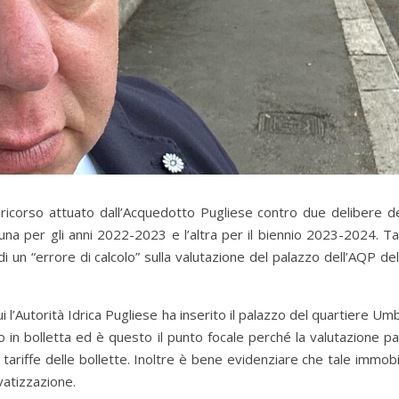
icorso attuato dall’Acquedotto Pugliese contro due delibere del
 una per gli anni 2022-2023 e l’altra per il biennio 2023-2024. Ta
 un “errore di calcolo” sulla valutazione del palazzo dell’AQP del
l’Autorità Idrica Pugliese ha inserito il palazzo del quartiere Um
o in bolletta ed è questo il punto focale perché la valutazione p
 tariffe delle bollette. Inoltre è bene evidenziare che tale immob
vatizzazione.