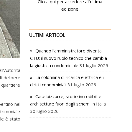
Clicca qui per accedere all’ultima
edizione
ULTIMI ARTICOLI
Quando l’amministratore diventa
CTU: il nuovo ruolo tecnico che cambia
la giustizia condominiale
31 luglio 2026
l’Autorità
La colonnina di ricarica elettrica e i
li delibere
diritti condominiali
31 luglio 2026
 quartiere
Case bizzarre, storie incredibili e
architetture fuori dagli schemi in Italia
bertino nel
30 luglio 2026
atrimoniale
ile è stato