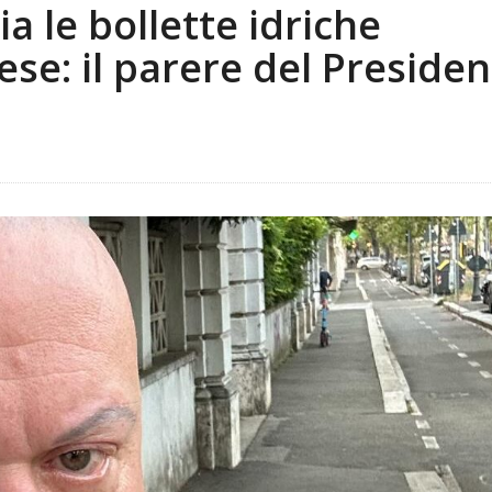
a le bollette idriche
ese: il parere del Preside