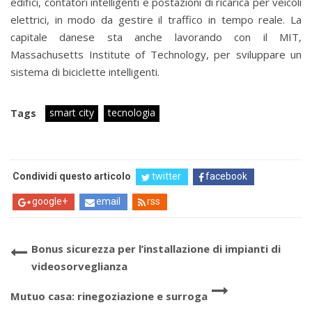
edifici, contatori intelligenti e postazioni di ricarica per veicoli
elettrici, in modo da gestire il traffico in tempo reale. La
capitale danese sta anche lavorando con il MIT,
Massachusetts Institute of Technology, per sviluppare un
sistema di biciclette intelligenti.
smart city
tecnologia
Tags
Condividi questo articolo
twitter
facebook
google+
email
rss
Bonus sicurezza per l’installazione di impianti di
videosorveglianza
Mutuo casa: rinegoziazione e surroga