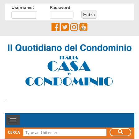
Username:
Password
.
Toggle
Navigation
CERCA