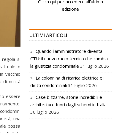
Clicca qui per accedere all’ultima
edizione
ULTIMI ARTICOLI
Quando l’amministratore diventa
CTU: il nuovo ruolo tecnico che cambia
 regola si
la giustizia condominiale
31 luglio 2026
rattuale o
un vecchio
La colonnina di ricarica elettrica e i
di nullità
diritti condominiali
31 luglio 2026
ono essere
Case bizzarre, storie incredibili e
artamento.
architetture fuori dagli schemi in Italia
 condomini
30 luglio 2026
rietà, una
iale possa