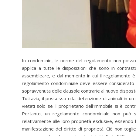
In condominio, le norme del regolamento non posson
applica a tutte le disposizioni che sono in contra
assembleare, e dal momento in cui il regolamento è s
regolamento condominiale deve essere considerato de
sopravvenuta delle clausole contrarie al nuovo dispos
Tuttavia, il possesso o la detenzione di animali in u
vietati solo se il proprietario dell’immobile si è co
Pertanto, un regolamento condominiale non può stab
relativamente alle loro proprietà esclusive, essendo l
manifestazione del diritto di proprietà. Ciò non togl