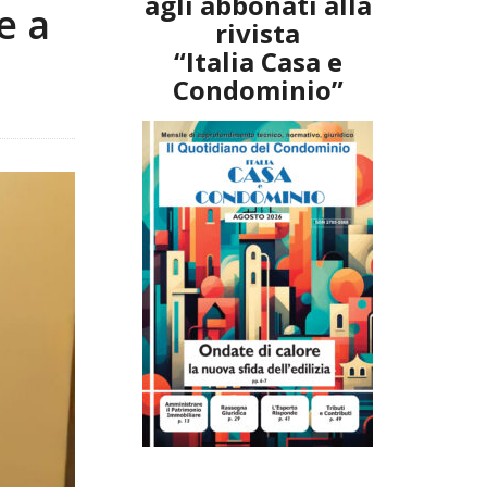
agli abbonati alla
e a
rivista
“Italia Casa e
Condominio”