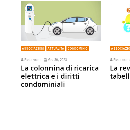
ASSOCIAZIONI
ATTUALITÀ
CONDOMINIO
ASSOCIAZIO
Redazione
Giu 30, 2023
Redazion
La colonnina di ricarica
La rev
elettrica e i diritti
tabell
condominiali