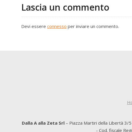
Lascia un commento
Devi essere
connesso
per inviare un commento.
H
Dalla A alla Zeta Srl
– Piazza Martiri della Libertà 3/
- Cod. fiscale Re