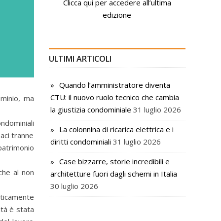
Clicca qui per accedere all’ultima
edizione
ULTIMI ARTICOLI
Quando l’amministratore diventa
CTU: il nuovo ruolo tecnico che cambia
ominio, ma
la giustizia condominiale
31 luglio 2026
ndominiali
La colonnina di ricarica elettrica e i
paci tranne
diritti condominiali
31 luglio 2026
 patrimonio
Case bizzarre, storie incredibili e
che al non
architetture fuori dagli schemi in Italia
30 luglio 2026
aticamente
à è stata