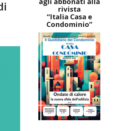
agli abbonati alla
di
rivista
“Italia Casa e
Condominio”