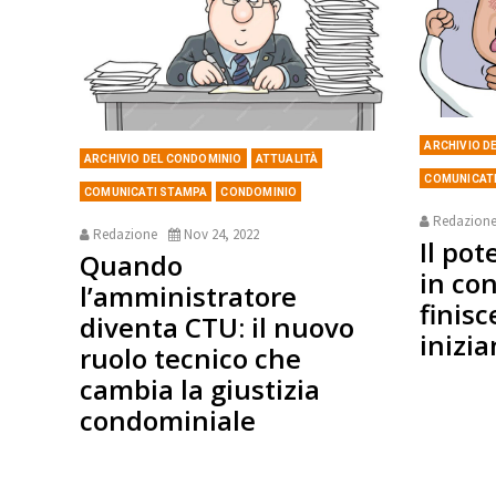
ARCHIVIO D
ARCHIVIO DEL CONDOMINIO
ATTUALITÀ
COMUNICAT
COMUNICATI STAMPA
CONDOMINIO
Redazion
Redazione
Nov 24, 2022
Il pot
Quando
in co
l’amministratore
finisc
diventa CTU: il nuovo
inizia
ruolo tecnico che
cambia la giustizia
condominiale