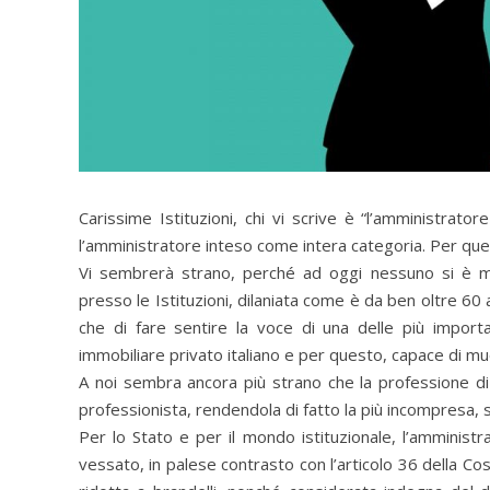
Carissime Istituzioni, chi vi scrive è “l’amministra
l’amministratore inteso come intera categoria. Per ques
Vi sembrerà strano, perché ad oggi nessuno si è ma
presso le Istituzioni, dilaniata come è da ben oltre 60
che di fare sentire la voce di una delle più important
immobiliare privato italiano e per questo, capace di muo
A noi sembra ancora più strano che la professione di
professionista, rendendola di fatto la più incompresa, 
Per lo Stato e per il mondo istituzionale, l’amminis
vessato, in palese contrasto con l’articolo 36 della Cos