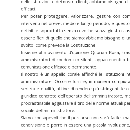
delle istituzioni e dei nostri clienti; abbiamo bisogno 
efficaci.
Per poter proteggere, valorizzare, gestire con com
interventi nel breve, medio e lungo periodo, e questo
definiti e soprattutto senza revoche senza giusta causa; 
essere fieri di quello che siamo; abbiamo bisogno di un
svolto, come prevede la Costituzione.
Insieme al movimento d’opinione Quorum Rosa, trasve
amministratori di condominio silenti, appartenenti a tut
comunicazione efficace e permanente.
Il nostro è un appello corale affinché le Istituzion
amministratore. Occorre fornire, in maniera compiuta,
serietà e qualità, al fine di rendere più stringenti l
giuridico concreto dell’operato dell’amministratore, me
procrastinabile aggiustare il tiro delle norme attuali pe
sociale dell’amministratore.
Siamo consapevoli che il percorso non sarà facile, m
condivisione e porre in essere una piccola rivoluzion