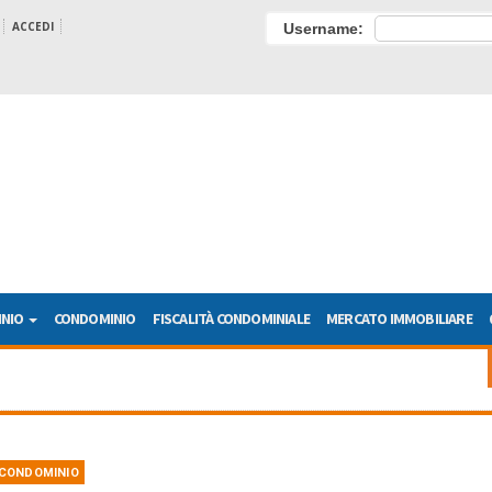
ACCEDI
Username:
INIO
CONDOMINIO
FISCALITÀ CONDOMINIALE
MERCATO IMMOBILIARE
CONDOMINIO