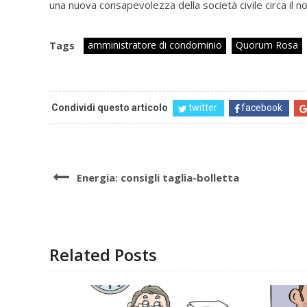
una nuova consapevolezza della società civile circa il n
amministratore di condominio
Quorum Rosa
Tags
Condividi questo articolo
twitter
facebook
Energia: consigli taglia-bolletta
Related Posts