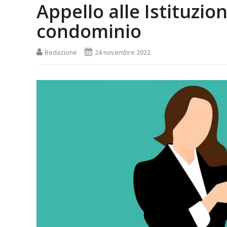
Appello alle Istituzio
condominio
Redazione
24 novembre 2022