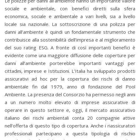
Le polizze per danni all’ambiente hanno un importante valore
sociale e ambientale, con benefici diretti sulla sfera
economica, sociale e ambientale a vari livelli, sia a livello
locale sia nazionale. La sottoscrizione di una polizza per
danni all’ambiente è quindi un fondamentale strumento che
contribuisce alla sostenibilità dell’impresa e al miglioramento
del suo rating ESG. A fronte di così importanti benefici è
evidente come una maggiore diffusione delle coperture per
danni all’ambiente porterebbe importanti vantaggi per
cittadini, imprese e Istituzioni. L’Italia ha sviluppato prodotti
assicurativi ad hoc per la copertura dei rischi di danno
ambientale fin dal 1979, anno di fondazione del Pool
Ambiente. La presenza del Consorzio ha permesso negli anni
a un numero molto elevato di imprese assicurative di
operare in questo settore e, oggi, il mercato assicurativo
italiano dei rischi ambientali conta 20 compagnie attive
nell’offerta di questo tipo di copertura. Anche i riassicuratori
professionali partecipano a questa tipologia di rischio