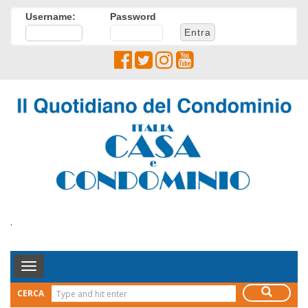
Username:
Password
.
Toggle
Navigation
CERCA