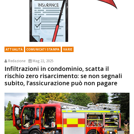
ATTUALITÀ
COMUNICATI STAMPA
VARIE
Redazione
Mag 22, 2025
Infiltrazioni in condominio, scatta il
rischio zero risarcimento: se non segnali
subito, l’assicurazione può non pagare