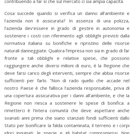
contribuendo a far sì che sul mercato ci sia ampia capacità.
Cosa succede quando si verifica un danno all’ambiente e
l’azienda non è assicurata? In assenza di una polizza,
l’azienda dev’essere in grado di gestire in autonomia e
sostenere i costi con riferimento agli obblighi previsti dalla
normativa italiana su bonifiche e ripristino delle risorse
naturali danneggiate. Qualora l’impresa non sia in grado di far
fronte a tali obblighi e relative spese, che possono
raggiungere anche diversi milioni di euro, è la Regione che
deve farsi carico degli interventi, sempre che abbia risorse
sufficienti per farlo. “Non di rado quello che accade nel
nostro Paese è che fallisca l’azienda responsabile, priva di
una copertura assicurativa per i danni all’ambiente, e che la
Regione non riesca a sostenere le spese di bonifica: a
rimetterci è l’intera comunità che deve aspettare anche
svariati anni prima che siano stanziati fondi sufficienti dallo
Stato per bonificare la falda contaminata, il terreno e i corpi
idrici inquinati, le specie e gli habitat compromessi. Non