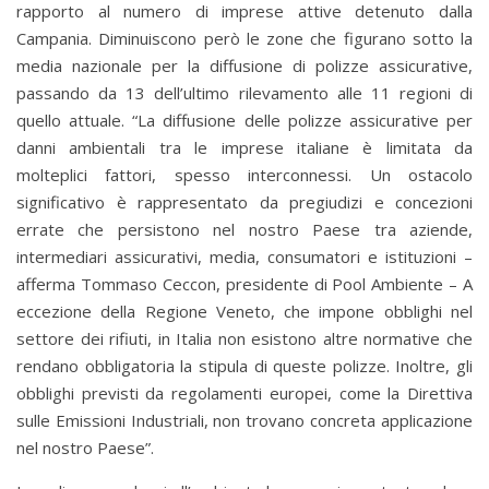
rapporto al numero di imprese attive detenuto dalla
Campania. Diminuiscono però le zone che figurano sotto la
media nazionale per la diffusione di polizze assicurative,
passando da 13 dell’ultimo rilevamento alle 11 regioni di
quello attuale. “La diffusione delle polizze assicurative per
danni ambientali tra le imprese italiane è limitata da
molteplici fattori, spesso interconnessi. Un ostacolo
significativo è rappresentato da pregiudizi e concezioni
errate che persistono nel nostro Paese tra aziende,
intermediari assicurativi, media, consumatori e istituzioni –
afferma Tommaso Ceccon, presidente di Pool Ambiente – A
eccezione della Regione Veneto, che impone obblighi nel
settore dei rifiuti, in Italia non esistono altre normative che
rendano obbligatoria la stipula di queste polizze. Inoltre, gli
obblighi previsti da regolamenti europei, come la Direttiva
sulle Emissioni Industriali, non trovano concreta applicazione
nel nostro Paese”.