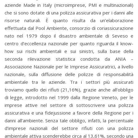
aziende Made in Italy (microimprese, PMI e multinazionali)
che si sono dotate di una polizza assicurativa per i danni alle
risorse naturali. È quanto risulta da un’elaborazione
effettuata dal Pool Ambiente, consorzio di coriassicurazione
nato nel 1979 dopo il disastro ambientale di Seveso e
centro d’eccellenza nazionale per quanto riguarda il know-
how sui rischi ambientali e sui sinistri, sulla base della
seconda rilevazione statistica condotta da ANIA –
Associazione Nazionale per le Imprese Assicuratrici, a livello
nazionale, sulla diffusione delle polizze di responsabilità
ambientale tra le aziende. Tra i settori più assicurati
troviamo quello dei rifiuti (21,16%), grazie anche all’obbligo
di legge, introdotto nel 1999 dalla Regione Veneto, per le
imprese attive nel settore di sottoscrivere una polizza
assicurativa e una fidejussione a favore della Regione per i
danni all’ambiente. Senza tale obbligo, infatti, la percentuale
d’imprese nazionali del settore rifiuti con una polizza
ambientale attiva scenderebbe circa al 13,61%, secondo una