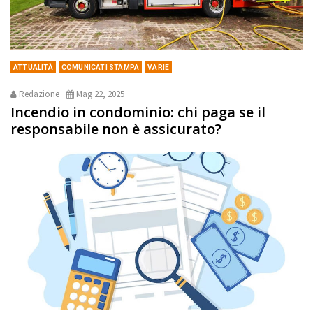
ATTUALITÀ
COMUNICATI STAMPA
VARIE
Redazione
Mag 22, 2025
Incendio in condominio: chi paga se il
responsabile non è assicurato?