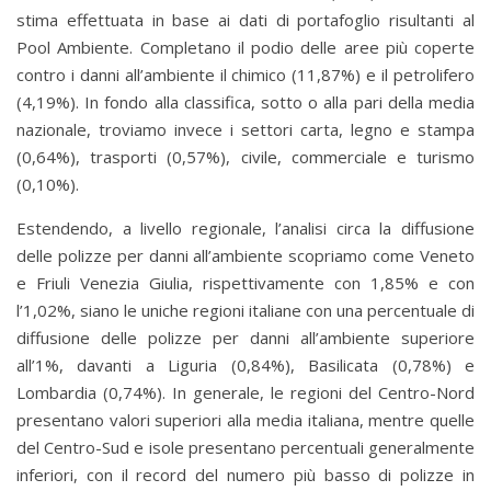
stima effettuata in base ai dati di portafoglio risultanti al
Pool Ambiente. Completano il podio delle aree più coperte
contro i danni all’ambiente il chimico (11,87%) e il petrolifero
(4,19%). In fondo alla classifica, sotto o alla pari della media
nazionale, troviamo invece i settori carta, legno e stampa
(0,64%), trasporti (0,57%), civile, commerciale e turismo
(0,10%).
Estendendo, a livello regionale, l’analisi circa la diffusione
delle polizze per danni all’ambiente scopriamo come Veneto
e Friuli Venezia Giulia, rispettivamente con 1,85% e con
l’1,02%, siano le uniche regioni italiane con una percentuale di
diffusione delle polizze per danni all’ambiente superiore
all’1%, davanti a Liguria (0,84%), Basilicata (0,78%) e
Lombardia (0,74%). In generale, le regioni del Centro-Nord
presentano valori superiori alla media italiana, mentre quelle
del Centro-Sud e isole presentano percentuali generalmente
inferiori, con il record del numero più basso di polizze in