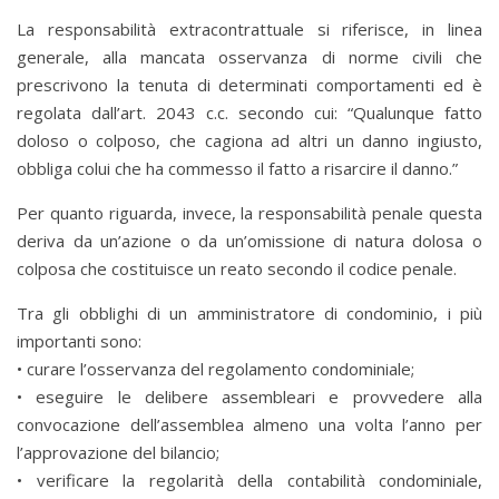
La responsabilità extracontrattuale si riferisce, in linea
generale, alla mancata osservanza di norme civili che
prescrivono la tenuta di determinati comportamenti ed è
regolata dall’art. 2043 c.c. secondo cui: “Qualunque fatto
doloso o colposo, che cagiona ad altri un danno ingiusto,
obbliga colui che ha commesso il fatto a risarcire il danno.”
Per quanto riguarda, invece, la responsabilità penale questa
deriva da un’azione o da un’omissione di natura dolosa o
colposa che costituisce un reato secondo il codice penale.
Tra gli obblighi di un amministratore di condominio, i più
importanti sono:
• curare l’osservanza del regolamento condominiale;
• eseguire le delibere assembleari e provvedere alla
convocazione dell’assemblea almeno una volta l’anno per
l’approvazione del bilancio;
• verificare la regolarità della contabilità condominiale,