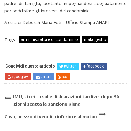
padre di famiglia, pertanto impegnandosi adeguatamente
per soddisfare gli interessi del condominio.
A cura di Deborah Maria Foti – Ufficio Stampa ANAPI
amministratore di condominio
mala gestio
Tags
Condividi questo articolo
twitter
facebook
google+
email
rss
IMU, stretta sulle dichiarazioni tardive: dopo 90
giorni scatta la sanzione piena
Casa, prezzo di vendita inferiore al mutuo