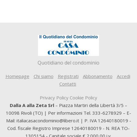
Quotidiano del condominio
Homepage
Chi siamo
Registrati
Abbonamento
Accedi
Contatti
Privacy Policy
Cookie Policy
Dalla A alla Zeta Srl
– Piazza Martiri della Libertà 3/5 –
10098 Rivoli (TO) | Per informazioni Tel. 333-6278929 – E-
Mail: italiacasacondominio@libero.it | P. IVA 12640180019 -
Cod. fiscale Registro Imprese 12640180019 - N. REA TO-
1305154 - Capitale sociale € 2.000,00 i.v.