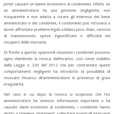
poter causare un danno economico al condominio. Difatti, se
un amministratore ha una gestione negligente, non
trasparente e non adatta a curare gli interessi del bene
amministrato e dei condòmini, il condominio può ritrovarsi a
dover affrontare problemi legati a bilanci poco chiari, carenza
di manutenzione, spese ingiustificate e difficoltà nel
recupero delle morosità.
Di fronte a queste spiacevoli situazioni i condòmini possono
agire chiedendo la revoca dell’incarico, così come stabilito
dalla Legge n. 220 del 2012 che per contrastare questi
comportamenti negligenti ha introdotto la possibilità di
revocare l’incarico all’amministratore in presenza di gravi
irregolarità.
Nel caso in cui dopo la revoca si scoprisse che l’ex
amministratore ha omesso informazioni importanti o ha
causato danni economici al condominio, i condòmini hanno
diritto a chiedere chiarimenti, sollecitare eventuali interventi