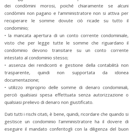
dei condòmini morosi, poiché chiaramente se alcuni
condòmini non pagano e l’amministratore non si attiva per
recuperare le somme dovute ciò ricade su tutto il
condominio;
• la mancata apertura di un conto corrente condominiale,
visto che per legge tutte le somme che riguardano il
condominio devono transitare su un conto corrente
intestato al condominio stesso;
• assenza dei rendiconti e gestione della contabilità non
trasparente, quindi non supportata da idonea
documentazione;
• utilizzo improprio delle somme di denaro condominiali,
perciò qualsiasi spesa effettuata senza autorizzazione o
qualsiasi prelievo di denaro non giustificato.
Dati tutti i rischi citati, è bene, quindi, ricordare che quando si
gestisce un condominio l’amministratore ha il dovere di
eseguire il mandato conferitogli con la diligenza del buon