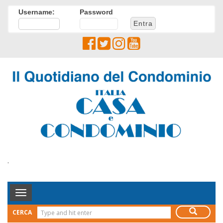
Username:
Password
.
Toggle
Navigation
CERCA