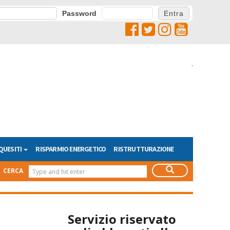
Password
.
QUESITI
RISPARMIO ENERGETICO
RISTRUTTURAZIONE
CERCA
Servizio riservato