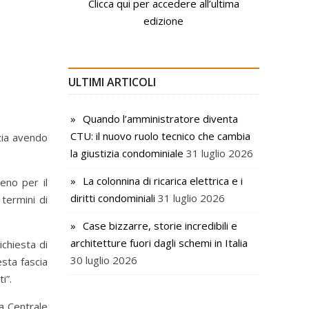
Clicca qui per accedere all’ultima
edizione
ULTIMI ARTICOLI
Quando l’amministratore diventa
CTU: il nuovo ruolo tecnico che cambia
zia avendo
la giustizia condominiale
31 luglio 2026
La colonnina di ricarica elettrica e i
eno per il
diritti condominiali
31 luglio 2026
termini di
Case bizzarre, storie incredibili e
architetture fuori dagli schemi in Italia
ichiesta di
30 luglio 2026
sta fascia
i”.
a Centrale