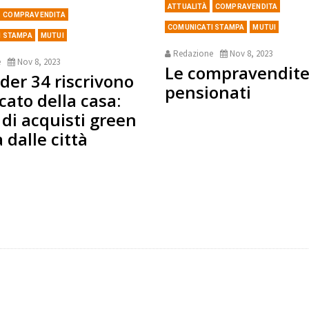
ATTUALITÀ
COMPRAVENDITA
COMPRAVENDITA
COMUNICATI STAMPA
MUTUI
I STAMPA
MUTUI
Redazione
Nov 8, 2023
e
Nov 8, 2023
Le compravendite
nder 34 riscrivono
pensionati
cato della casa:
di acquisti green
 dalle città