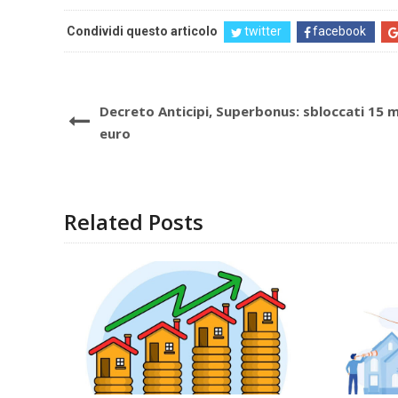
Condividi questo articolo
twitter
facebook
Decreto Anticipi, Superbonus: sbloccati 15 mi
euro
Related Posts