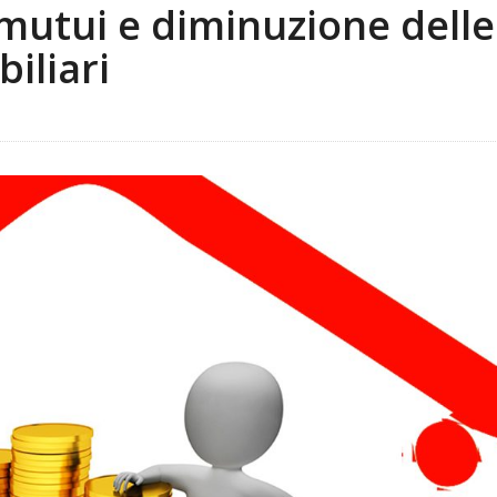
 mutui e diminuzione delle
iliari